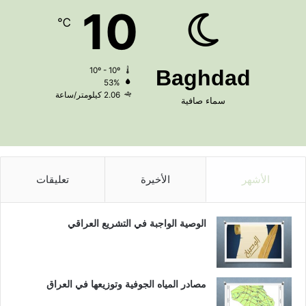
10
℃
10º - 10º
Baghdad
53%
2.06 كيلومتر/ساعة
سماء صافية
الأشهر
الأخيرة
تعليقات
الوصية الواجبة في التشريع العراقي
مصادر المياه الجوفية وتوزيعها في العراق