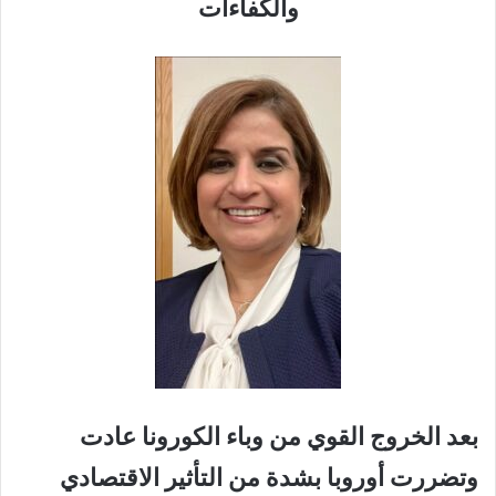
والكفاءات
بعد الخروج القوي من وباء الكورونا عادت
وتضررت أوروبا بشدة من التأثير الاقتصادي