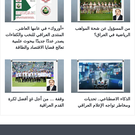
من المسؤول عن شحة المواهب
«أوروك» في عامها العاشر..
الرياضية في العراق؟
المنتدى العراقي للنخب والكفاءات
يصدر عددًا جديدًا ببحوث علمية
تعالج قضايا الاقتصاد والطاقة
الذكاء الاصطناعي.. تحديات
وقفة … من أجل غدٍ أفضل لكرة
ومخاطر تواجه الإعلام العراقي
القدم العراقية