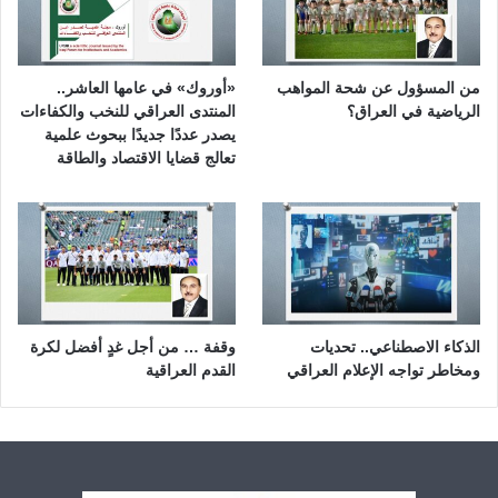
من المسؤول عن شحة المواهب
«أوروك» في عامها العاشر..
الرياضية في العراق؟
المنتدى العراقي للنخب والكفاءات
يصدر عددًا جديدًا ببحوث علمية
تعالج قضايا الاقتصاد والطاقة
الذكاء الاصطناعي.. تحديات
وقفة … من أجل غدٍ أفضل لكرة
ومخاطر تواجه الإعلام العراقي
القدم العراقية