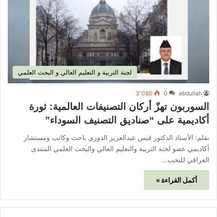
لجنة التربية و التعليم العالي و البحث العلمي
3٬080
0
abdullah
السوربون تهزّ أركان التصنيفات العالمية: ثورة
أكاديمية على “صناديق التصنيف السوداء”
بقلم: الأستاذ الدكتور قيس عبدالعزيز الدوري باحث وكاتب ومستشار
أكاديمي عضو لجنة التربية والتعليم العالي والبحث العلمي المنتدى
العراقي للنخب…
أكمل القراءة »