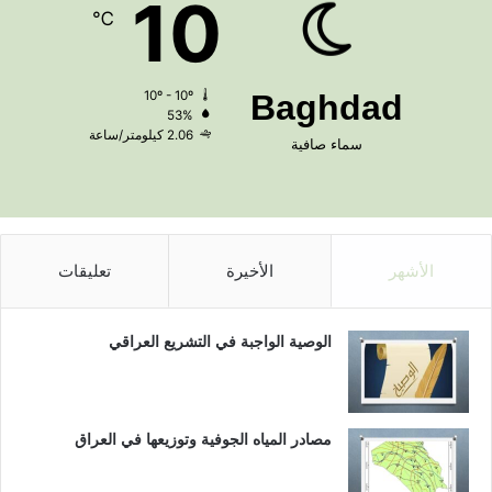
10
℃
10º - 10º
Baghdad
53%
2.06 كيلومتر/ساعة
سماء صافية
الأشهر
الأخيرة
تعليقات
الوصية الواجبة في التشريع العراقي
مصادر المياه الجوفية وتوزيعها في العراق