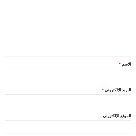
ل
ت
ع
ل
ي
ق
*
الاسم
*
البريد الإلكتروني
*
الموقع الإلكتروني