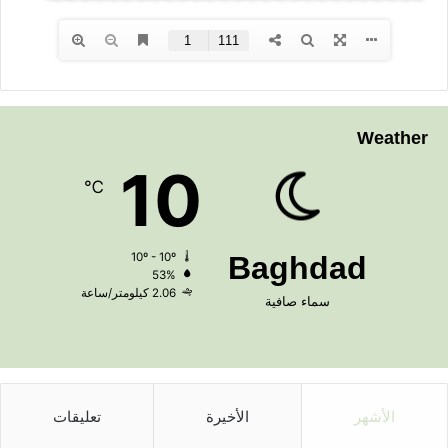
Weather
10
℃
10º - 10º
Baghdad
53%
2.06 كيلومتر/ساعة
سماء صافية
الأشهر
الأخيرة
تعليقات