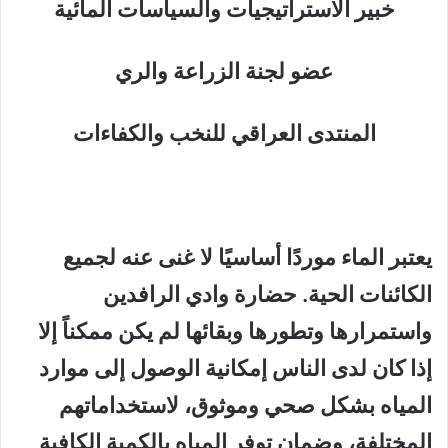
خبير الاستراتيجيات والسياسات المائية
عضو لجنة الزراعة والري
المنتدى العراقي للنخب والكفاءات
يعتبر الماء موردًا أساسيًا لا غنى عنه لجميع
الكائنات الحية. حضارة وادي الرافدين
واستمرارها وتطورها وبقائها لم يكن ممكناً إلا
إذا كان لدى الناس إمكانية الوصول إلى موارد
المياه بشكل صحي وموثوق، لاستخداماتهم
المختلفة، وضمان توفر المياه بالكمية الكافية