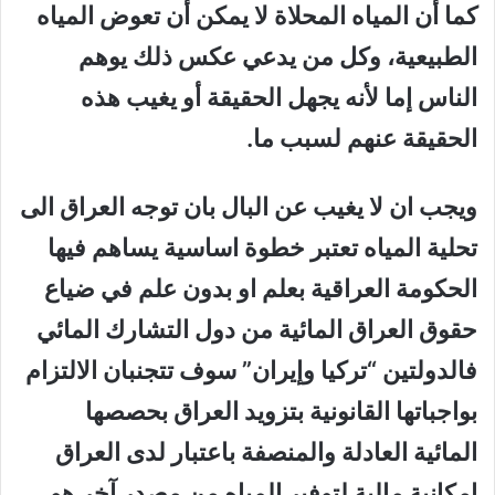
كما أن المياه المحلاة لا يمكن أن تعوض المياه
الطبيعية، وكل من يدعي عكس ذلك يوهم
الناس إما لأنه يجهل الحقيقة أو يغيب هذه
الحقيقة عنهم لسبب ما.
ويجب ان لا يغيب عن البال بان توجه العراق الى
تحلية المياه تعتبر خطوة اساسية يساهم فيها
الحكومة العراقية بعلم او بدون علم في ضياع
حقوق العراق المائية من دول التشارك المائي
فالدولتين “تركيا وإيران” سوف تتجنبان الالتزام
بواجباتها القانونية بتزويد العراق بحصصها
المائية العادلة والمنصفة باعتبار لدى العراق
إمكانية مالية لتوفير المياه من مصدر آخر هو