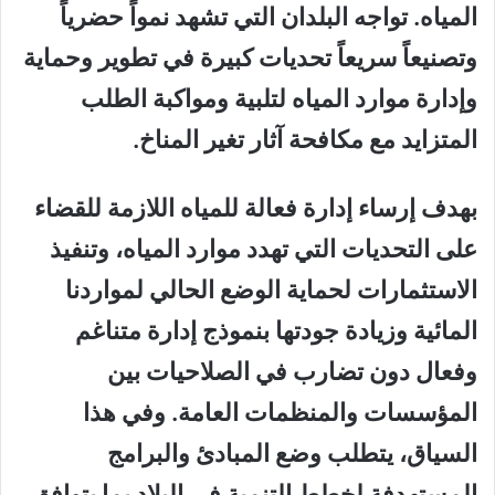
المياه. تواجه البلدان التي تشهد نمواً حضرياً
وتصنيعاً سريعاً تحديات كبيرة في تطوير وحماية
وإدارة موارد المياه لتلبية ومواكبة الطلب
المتزايد مع مكافحة آثار تغير المناخ.
بهدف إرساء إدارة فعالة للمياه اللازمة للقضاء
على التحديات التي تهدد موارد المياه، وتنفيذ
الاستثمارات لحماية الوضع الحالي لمواردنا
المائية وزيادة جودتها بنموذج إدارة متناغم
وفعال دون تضارب في الصلاحيات بين
المؤسسات والمنظمات العامة. وفي هذا
السياق، يتطلب وضع المبادئ والبرامج
المستهدفة لخطط التنمية في البلاد بما يتوافق