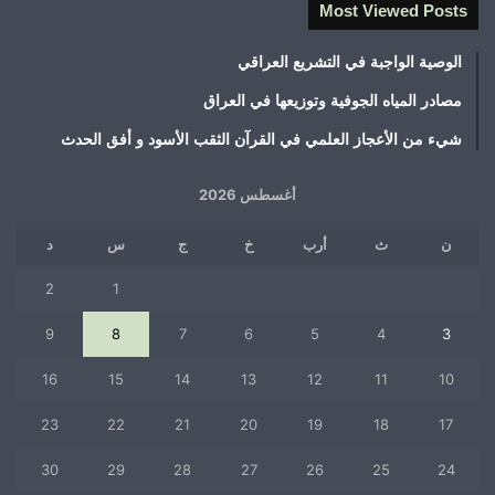
Most Viewed Posts
الوصية الواجبة في التشريع العراقي
مصادر المياه الجوفية وتوزيعها في العراق
شيء من الأعجاز العلمي في القرآن الثقب الأسود و أفق الحدث
أغسطس 2026
ن
ث
أرب
خ
ج
س
د
2
1
9
8
7
6
5
4
3
16
15
14
13
12
11
10
23
22
21
20
19
18
17
30
29
28
27
26
25
24