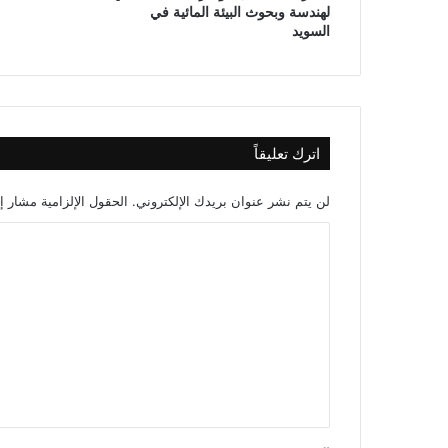
لهندسة وبحوث البيئة المائية في
السويد
اترك تعليقاً
لن يتم نشر عنوان بريدك الإلكتروني.
الحقول الإلزامية مشار إل
ا
ل
ت
ع
ل
ي
ق
*