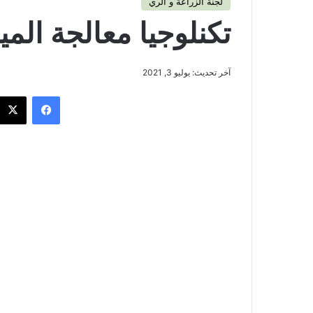
لجنة الزراعة و الري
تكنلوجيا معالجة المي
آخر تحديث: يوليو 3, 2021
فيسبوك