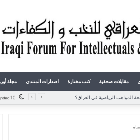
ى
مقابلات صحفية
كتب مختارة
اصدارات المنتدى
مجلة أور
 المواهب الرياضية في العراق؟
10
ghdad
مياه