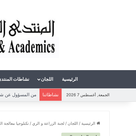
الرئيسية
اللجان
نشاطات المنتد
نشاطاتنا
من المسؤول عن شحة
الجمعة, أغسطس 7 2026
الرئيسية
/
اللجان
/
لجنة الزراعة و الري
/
تكنلوجيا معالجة ال