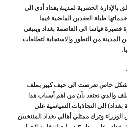
ق بالإدارة الحضرية لمدينة بغداد أدى الى
دماتها طيلة العقدين الماضية فيما
قصيرة قياسا الى العاصمة بغداد وينبغي
 المدينة من التطور والاستجابة لتطلعات
.
د بشكل خاص تعرضت الى حيف كبير بملف
لملف والذي نعتقد بأن من اهم أسباب هذا
بغداد) الى التجاذبات السياسية على
الوزراء وترك ممثلي أهالي بغداد المنتخبين
والذين يشكلون غالبية مجلس محافظة بغداد وعلى مدار ٣ دورات انتخابيه لاحول