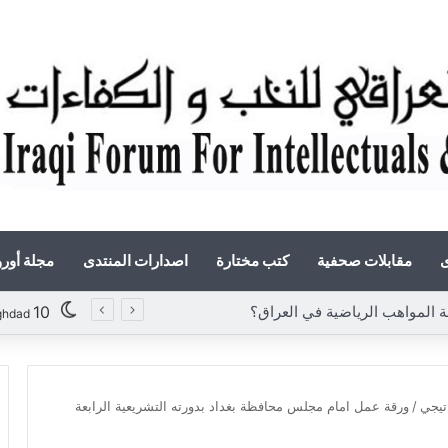
ى
مقابلات صحفية
كتب مختارة
اصدارات المنتدى
مجلة أور
مواهب الرياضية في العراق؟
10
ghdad
اتيجي
/
ورقة عمل امام مجلس محافظة بغداد بدورته التشريعية الرابعة