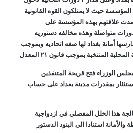
لمؤسسة حيث لا يمتلكون القوه القانونية
عتمدت علاقتهم بهذه المؤسسة على
دورات متواصلة وهذه مخالفه دستوريه
ارسها أمانة بغداد لها صفه اتحاديه وبموجب
ية المنتخبة بموجب قانون ٢١ المعدل
مجلس الوزراء فتح قريحة المتنفذين
ستئثار بمقدرات مدينة بغداد على حساب
الجة هذا الخلل المفصلي في ازدواجية
 والأمانة استنادا الى البنود الدستور