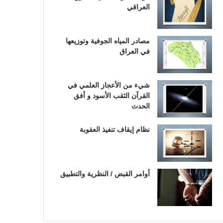
العراقي
مصادر المياه الجوفية وتوزيعها
في العراق
شيء من الأعجاز العلمي في
القرآن الثقب الأسود و أفق
الحدث
نظام إيقاف تنفيذ العقوبة
أوامر القبض / النظرية والتطبيق