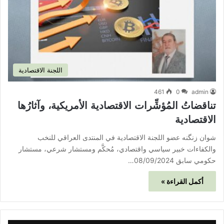
اللجنة الاقتصادية
461
0
admin
تناقضاتُ المُؤشِّرات الاقتصادية الأمريكية، وآثارُها
الاقتصادية
شوان زنگنه عضو اللجنة الاقتصادية في المنتدى العراقي للنخب
والكفاءات خبير سياسي واقتصادي، مُحكَّم ومستشار شرعي، مستشار
حكومي سابق 08/09/2024…
أكمل القراءة »