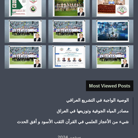
Most Viewed Posts
الوصية الواجبة في التشريع العراقي
مصادر المياه الجوفية وتوزيعها في العراق
شيء من الأعجاز العلمي في القرآن الثقب الأسود و أفق الحدث
سبتمبر 2024