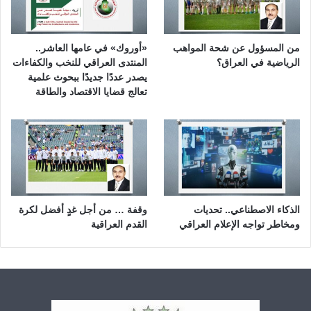
من المسؤول عن شحة المواهب
«أوروك» في عامها العاشر..
الرياضية في العراق؟
المنتدى العراقي للنخب والكفاءات
يصدر عددًا جديدًا ببحوث علمية
تعالج قضايا الاقتصاد والطاقة
الذكاء الاصطناعي.. تحديات
وقفة … من أجل غدٍ أفضل لكرة
ومخاطر تواجه الإعلام العراقي
القدم العراقية