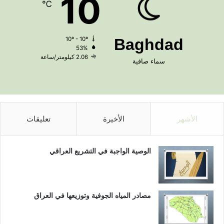
10
℃
10º - 10º
Baghdad
53%
2.06 كيلومتر/ساعة
سماء صافية
الأشهر
الأخيرة
تعليقات
الوصية الواجبة في التشريع العراقي
مصادر المياه الجوفية وتوزيعها في العراق