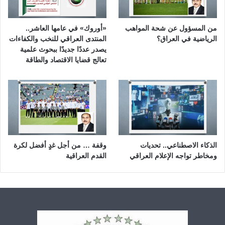
من المسؤول عن شحة المواهب
«أوروك» في عامها العاشر..
الرياضية في العراق؟
المنتدى العراقي للنخب والكفاءات
يصدر عددًا جديدًا ببحوث علمية
تعالج قضايا الاقتصاد والطاقة
الذكاء الاصطناعي.. تحديات
وقفة … من أجل غدٍ أفضل لكرة
ومخاطر تواجه الإعلام العراقي
القدم العراقية