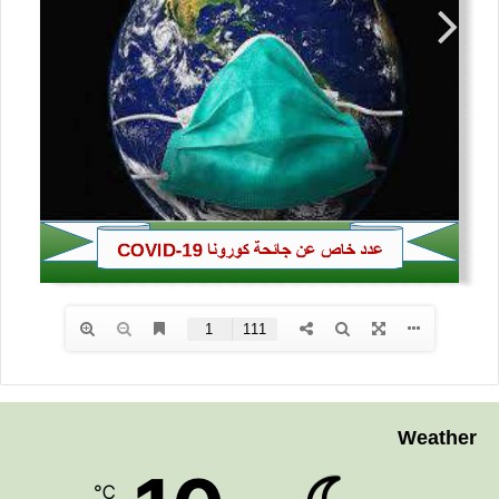
Weather
℃