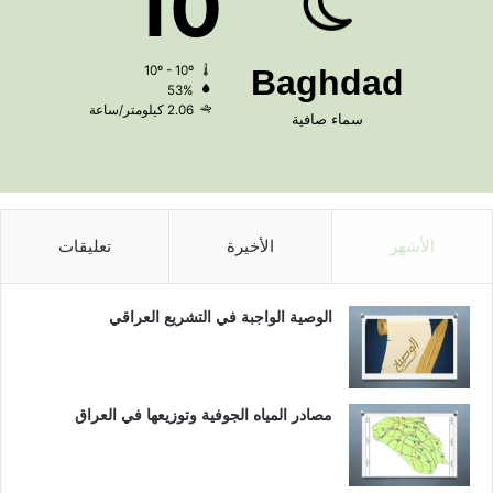
10
10º - 10º
Baghdad
53%
2.06 كيلومتر/ساعة
سماء صافية
الأشهر
الأخيرة
تعليقات
الوصية الواجبة في التشريع العراقي
مصادر المياه الجوفية وتوزيعها في العراق