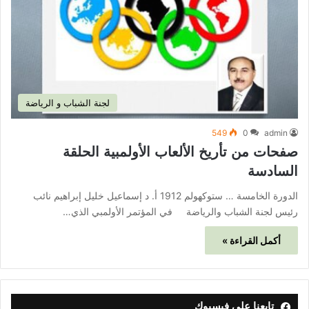
لجنة الشباب و الرياضة
549
0
admin
صفحات من تأريخ الألعاب الأولمبية الحلقة
السادسة
الدورة الخامسة … ستوكهولم 1912 أ. د إسماعيل خليل إبراهيم نائب
رئيس لجنة الشباب والرياضة في المؤتمر الأولمبي الذي…
أكمل القراءة »
تابعنا على فيسبوك