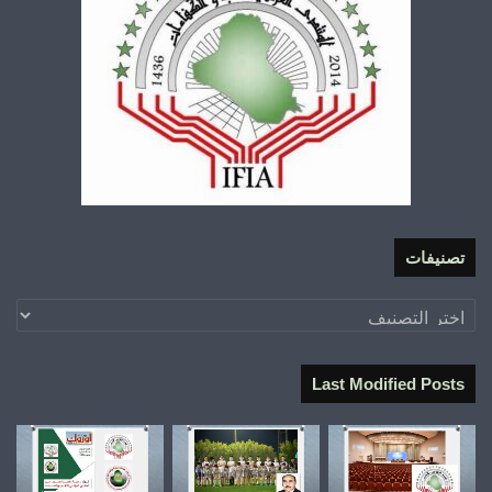
تصنيفات
تصنيفات
Last Modified Posts