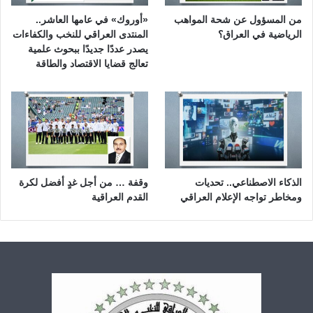
من المسؤول عن شحة المواهب
«أوروك» في عامها العاشر..
الرياضية في العراق؟
المنتدى العراقي للنخب والكفاءات
يصدر عددًا جديدًا ببحوث علمية
تعالج قضايا الاقتصاد والطاقة
الذكاء الاصطناعي.. تحديات
وقفة … من أجل غدٍ أفضل لكرة
ومخاطر تواجه الإعلام العراقي
القدم العراقية