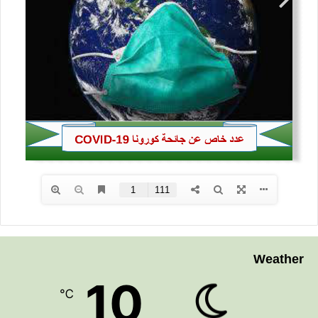
Weather
10
℃