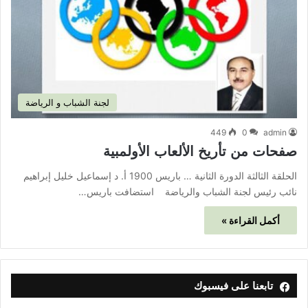
لجنة الشباب و الرياضة
449
0
admin
صفحات من تأريخ الألعاب الأولمبية
الحلقة الثالثة الدورة الثانية … باريس 1900 أ. د إسماعيل خليل إبراهيم
نائب رئيس لجنة الشباب والرياضة استضافت باريس…
أكمل القراءة »
تابعنا على فيسبوك