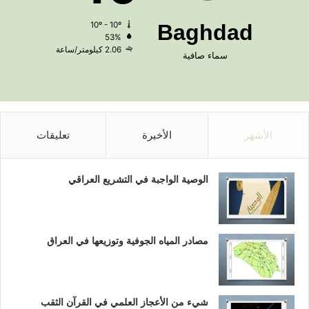
10º - 10º
Baghdad
53%
2.06 كيلومتر/ساعة
سماء صافية
الأشهر
الأخيرة
تعليقات
الوصية الواجبة في التشريع العراقي
مصادر المياه الجوفية وتوزيعها في العراق
شيء من الأعجاز العلمي في القرآن الثقب