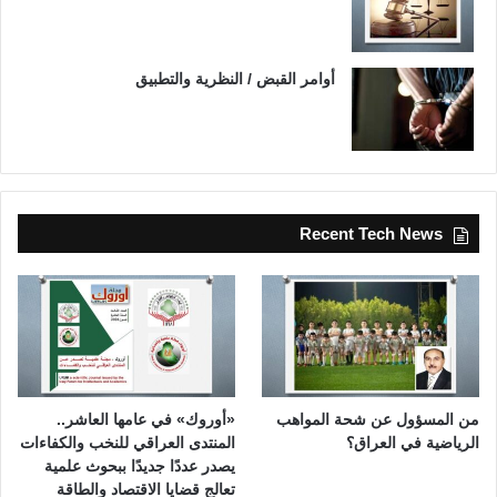
أوامر القبض / النظرية والتطبيق
Recent Tech News
من المسؤول عن شحة المواهب
«أوروك» في عامها العاشر..
الرياضية في العراق؟
المنتدى العراقي للنخب والكفاءات
يصدر عددًا جديدًا ببحوث علمية
تعالج قضايا الاقتصاد والطاقة