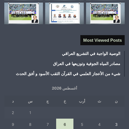
Most Viewed Posts
الوصية الواجبة في التشريع العراقي
مصادر المياه الجوفية وتوزيعها في العراق
شيء من الأعجاز العلمي في القرآن الثقب الأسود و أفق الحدث
أغسطس 2026
ن
ث
أرب
خ
ج
س
د
2
1
9
8
7
6
5
4
3