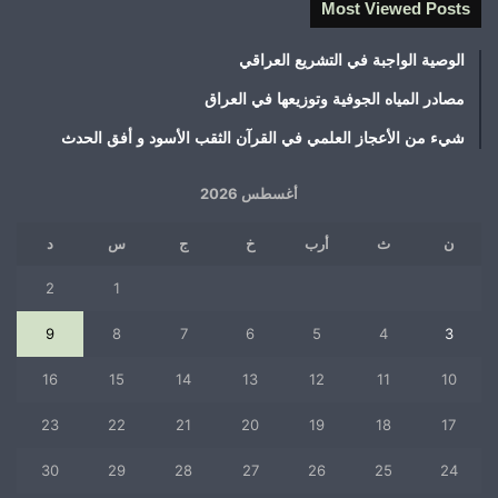
Most Viewed Posts
الوصية الواجبة في التشريع العراقي
مصادر المياه الجوفية وتوزيعها في العراق
شيء من الأعجاز العلمي في القرآن الثقب الأسود و أفق الحدث
أغسطس 2026
ن
ث
أرب
خ
ج
س
د
2
1
9
8
7
6
5
4
3
16
15
14
13
12
11
10
23
22
21
20
19
18
17
30
29
28
27
26
25
24