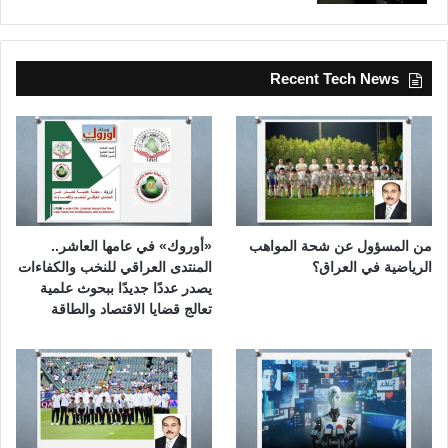
Recent Tech News
من المسؤول عن شحة المواهب
«أوروك» في عامها العاشر..
الرياضية في العراق؟
المنتدى العراقي للنخب والكفاءات
يصدر عددًا جديدًا ببحوث علمية
تعالج قضايا الاقتصاد والطاقة