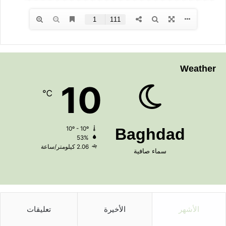
Weather
10
℃
10º - 10º
Baghdad
53%
2.06 كيلومتر/ساعة
سماء صافية
الأشهر
الأخيرة
تعليقات