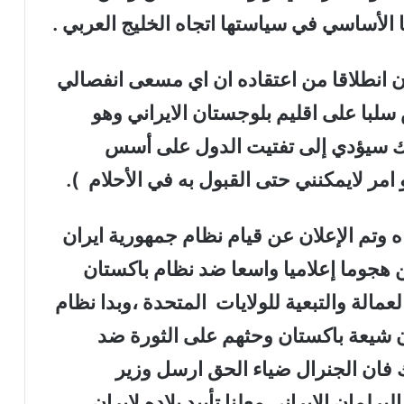
 الأساسي في سياستها اتجاه الخليج العربي .
ن انطلاقا من اعتقاده ان اي مسعى انفصالي
لبا على اقليم بلوجستان الايراني وهو
لك سيؤدي إلى تفتيت الدول على أسس
امر لايمكنني حتى القبول به في الأحلام
).
ه وتم الإعلان عن قيام نظام جمهورية ايران
 هجوما إعلاميا واسعا ضد نظام باكستان
لعمالة والتبعية للولايات
المتحدة ،وبدا نظام
ن شيعة باكستان وحثهم على الثورة ضد
 فان الجنرال ضياء الحق ارسل وزير
لمان الايراني معلنا تأييد بلاده لايران