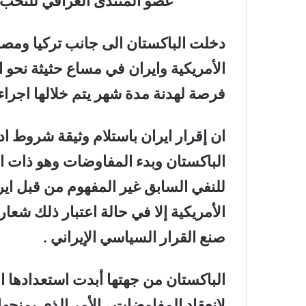
عضو المنتدى العراقي للنخب و
دخلت الباكستان الى جانب تركيا ومصر
الأمريكية وايران في مساع حثيثة نحو 
فرصة لهدنة مدة شهر يتم خلالها اجرا
ان إقرار ايران باستلام وثيقة شروط 
الباكستان وبدء المفاوضات وهو ذات الأ
للنفي السابق غير المفهوم من قبل ايرا
الأمريكية إلا في حالة اعتبار ذلك شعا
صنع القرار السياسي الإيراني .
الباكستان من جهتها أبدت استعدادها ا
لانعقاد المفاوضات ، الأمر الذي يمنحه