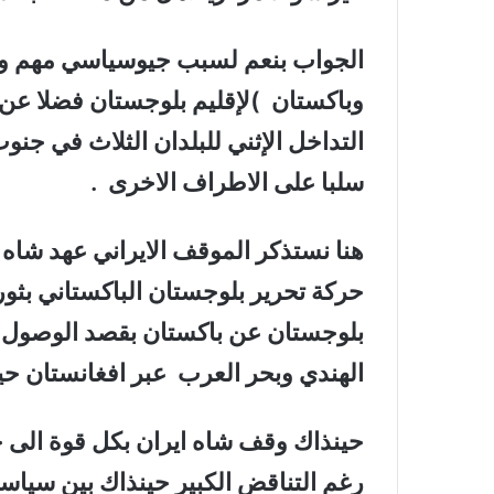
الجواب بنعم لسبب جيوسياسي مهم و ا
وباكستان
)لإقليم بلوجستان فضلا عن
التداخل الإثني للبلدان الثلاث في ج
سلبا على الاطراف الاخرى
.
حركة تحرير بلوجستان الباكستاني بثو
بلوجستان عن باكستان بقصد الوصول ال
الهندي وبحر العرب
عبر افغانستان حين
حينذاك وقف شاه ايران بكل قوة الى جا
رغم التناقض الكبير حينذاك بين سياسة