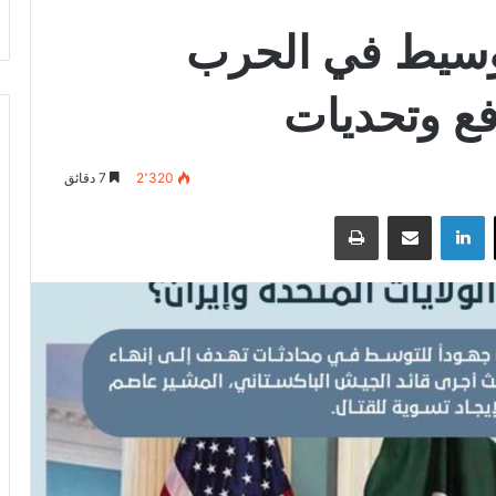
كوسيط في الحرب
افع وتحديات
2٬320
7 دقائق
‫X
لينكدإن
مشاركة عبر البريد
طباعة