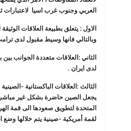
العربي وجنوب غرب اسيا
لاعتبارات ث
الاول : يتعلق بطبيعة العلاقات الوثيقة
وبالتالي فانها وسيط مقبول لدى ترامب
الثاني :العلاقات متعددة الجوانب بين ب
لدى ايران .
الثالث :العلاقات الباكستانية -الصينية
يجعل الصين حاضرة بشكل غير مباشر و
المتحدة لتطويق صعودها الى قمة الهر
لقمة أمريكية -صينية يتم خلالها وضع ا