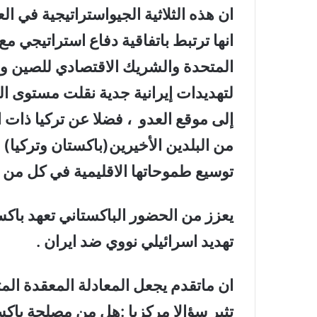
ان هذه الثلاثية الجيواستراتيجية في ا
انها ترتبط باتفاقية دفاع استراتيجي مع
المتحدة والشريك الاقتصادي للصين وا
لتهديدات إيرانية جدية نقلت مستوى ال
إلى موقع العدو
، فضلا عن تركيا ذات 
من البلدين الأخيرين(باكستان وتركيا)
توسيع طموحاتها الاقليمية في كل من 
يعزز من الحضور الباكستاني تعهد باك
تهديد اسرائيلي نووي ضد ايران .
ان ماتقدم يجعل المعادلة المعقدة المت
تثير سؤالا مركزيا :هل من مصلحة باك