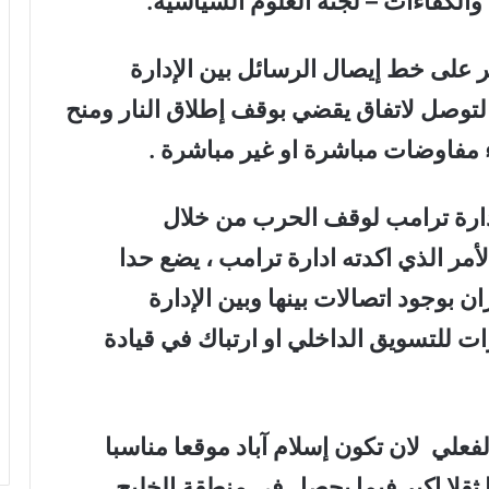
الكفاءات – لجنة العلوم السياسية.
 على خط إيصال الرسائل بين الإدارة
التوصل لاتفاق يقضي بوقف إطلاق النار ومنح
ء مفاوضات مباشرة او غير مباشرة .
ادارة ترامب لوقف الحرب من خلال
مر الذي اكدته ادارة ترامب ، يضع حدا
ن بوجود اتصالات بينها وبين الإدارة
رات للتسويق الداخلي او ارتباك في قيادة
لفعلي
لان تكون إسلام آباد موقعا مناسبا
ا ثقلا اكبر فيما يحصل في منطقة الخليج