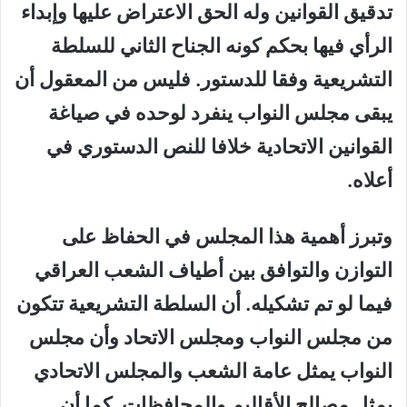
تدقيق القوانين وله الحق الاعتراض عليها وإبداء
الرأي فيها بحكم كونه الجناح الثاني للسلطة
التشريعية وفقا للدستور. فليس من المعقول أن
يبقى مجلس النواب ينفرد لوحده في صياغة
القوانين الاتحادية خلافا للنص الدستوري في
أعلاه.
وتبرز أهمية هذا المجلس في الحفاظ على
التوازن والتوافق بين أطياف الشعب العراقي
فيما لو تم تشكيله. أن السلطة التشريعية تتكون
من مجلس النواب ومجلس الاتحاد وأن مجلس
النواب يمثل عامة الشعب والمجلس الاتحادي
يمثل مصالح الأقاليم والمحافظات. كما أن