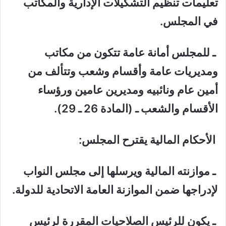
تعليمات تنظيم التشكيلات الإدارية والمكاتب
في المجلس.
ـ للمجلس أمانة عامة تتكون من مكاتب
ومديريات عامة وأقسام وشعب وتتألف من
أمين عام ونائبيه ومديرين عامين ورؤساء
الأقسام والشعب ـ (المادة 26 ـ 29).
الأحكام المالية يقترح المجلس:
ـ موازنته المالية ويرسلها إلى مجلس النواب
لإدراجها ضمن الموازنة العامة الاتحادية للدولة.
ـ يكون للرئيس الصلاحيات المقررة لرئيس