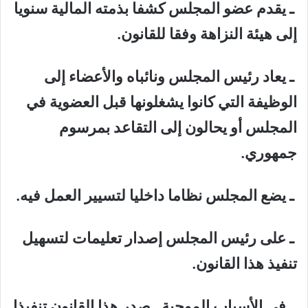
ـ يقدم عضو المجلس كشفا بذمته المالية سنويا
إلى هيئة النزاهة وفقا للقانون.
ـ يعاد رئيس المجلس ونائباه والأعضاء إلى
الوظيفة التي كانوا يشغلونها قبل العضوية في
المجلس أو يحالون إلى التقاعد بمرسوم
جمهوري.
ـ يضع المجلس نظاما داخليا لتسيير العمل فيه.
ـ على رئيس المجلس إصدار تعليمات لتسهيل
تنفيذ هذا القانون.
ـ في الأسباب الموجبة ـ صدر هذا القانون تنفيذا