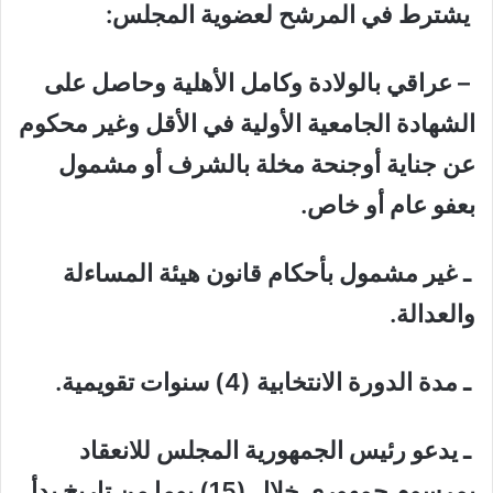
يشترط في المرشح لعضوية المجلس:
– عراقي بالولادة وكامل الأهلية وحاصل على
الشهادة الجامعية الأولية في الأقل وغير محكوم
عن جناية أوجنحة مخلة بالشرف أو مشمول
بعفو عام أو خاص.
ـ غير مشمول بأحكام قانون هيئة المساءلة
والعدالة.
ـ مدة الدورة الانتخابية (4) سنوات تقويمية.
ـ يدعو رئيس الجمهورية المجلس للانعقاد
بمرسوم جمهوري خلال (15) يوما من تاريخ بدأ