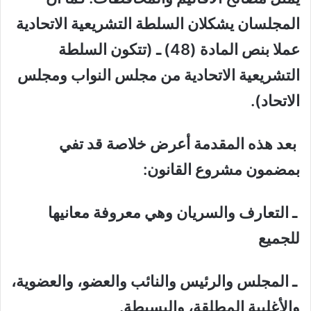
المجلسان يشكلان السلطة التشريعية الاتحادية
عملا بنص المادة (48) ـ (تتكون السلطة
التشريعية الاتحادية من مجلس النواب ومجلس
الاتحاد).
بعد هذه المقدمة أعرض خلاصة قد تفي
بمضمون مشروع القانون:
ـ التعارف والسريان وهي معروفة معانيها
للجميع
ـ المجلس والرئيس والنائب والعضو، والعضوية،
والأغلبية المطلقة، والبسيطة.