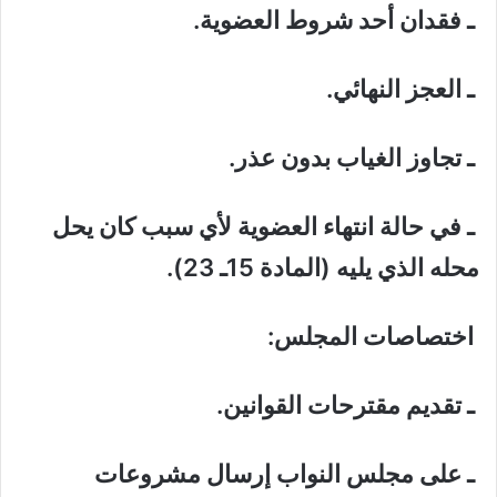
ـ فقدان أحد شروط العضوية.
ـ العجز النهائي.
ـ تجاوز الغياب بدون عذر.
ـ في حالة انتهاء العضوية لأي سبب كان يحل
محله الذي يليه (المادة 15ـ 23).
اختصاصات المجلس:
ـ تقديم مقترحات القوانين.
ـ على مجلس النواب إرسال مشروعات