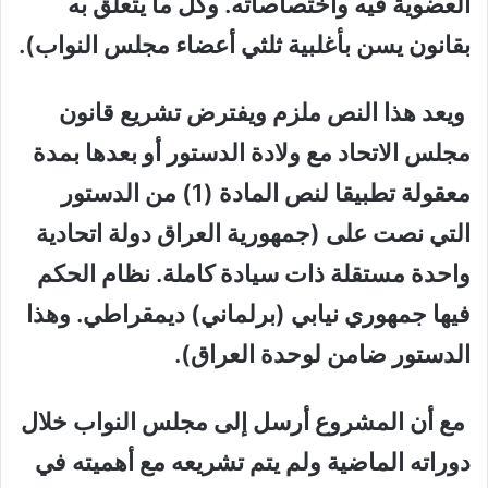
العضوية فيه واختصاصاته. وكل ما يتعلق به
بقانون يسن بأغلبية ثلثي أعضاء مجلس النواب).
ويعد هذا النص ملزم ويفترض تشريع قانون
مجلس الاتحاد مع ولادة الدستور أو بعدها بمدة
معقولة تطبيقا لنص المادة (1) من الدستور
التي نصت على (جمهورية العراق دولة اتحادية
واحدة مستقلة ذات سيادة كاملة. نظام الحكم
فيها جمهوري نيابي (برلماني) ديمقراطي. وهذا
الدستور ضامن لوحدة العراق).
مع أن المشروع أرسل إلى مجلس النواب خلال
دوراته الماضية ولم يتم تشريعه مع أهميته في