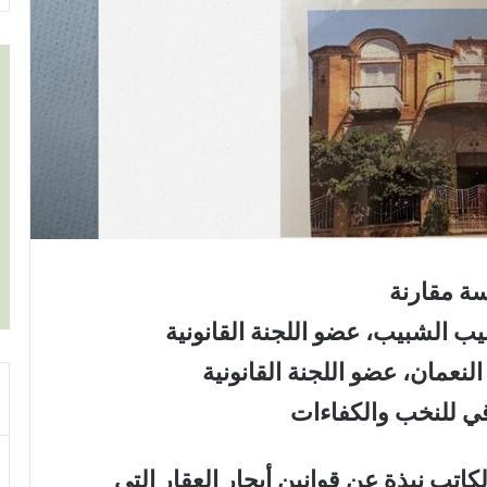
ة مقارنة
ب الشبيب، عضو اللجنة القانونية
عمان، عضو اللجنة القانونية
قي للنخب والكفاءات
تب نبذة عن قوانين أيجار العقار التي