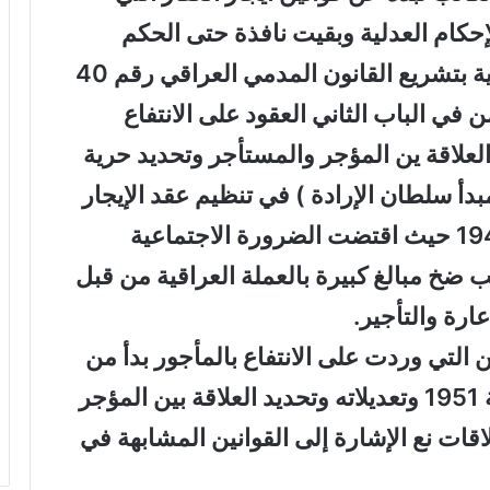
كام العدلية وبقيت نافذة حتى الحكم
الوطني 1921 فقامت الحكومة العراقية بتشريع القانون المدمي العراقي رقم 40
 تضمن في الباب الثاني العقود على الانتفاع
لعلاقة ين المؤجر والمستأجر وتحديد حرية
بدأ سلطان الإرادة ) في تنظيم عقد الإيجار
حيث ورد في قانون رقم 39 لسمة 1942 حيث اقتضت الضرورة الاجتماعية
ب ضخ مبالغ كبيرة بالعملة العراقية من قبل
ارة والتأجير.
 التي وردت على الانتفاع بالمأجور بدأ من
القانون المدني العراقي رقم 40 لسنة 1951 وتعديلاته وتحديد العلاقة بين المؤجر
قات نع الإشارة إلى القوانين المشابهة في