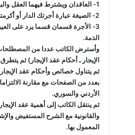
1- العاقدان ويشترط فيهما العقل والبلوغ وسائر التصرفات القانونية.
2- الصيغة عبارة أجرتك الدار أو أكرمتك منافع هذه الدار.
3- الأجرة قسمان قسما يرد على العين
الذمة.
وأسترض الكاتب عددا من المصطلحات الخ
الإيجار ـ أحكام عقد الإيجار) ثم يتطر
ثم يتناول خصائص وأحكام عقد الإيجار
بعدد من الصفحات مع مقارنة الالتزام
الأردني والسوري.
ثم ينتقل الكاتب إلى أهمية عقد الإيجار
والقانونية مع الشرح المستفيض والإشار
المعمول بها.