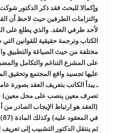
وإكمالا للبحث فقد ذكر الدكتور شوكت 
والتزامات الطرفين حيث لاحظ أن القو
لأحد طرفي العقد. والذي يطلع على الم
الكتاب وترجمة حقيقية للقوانين التي 
مختلفة من حيث الصياغة والتطبيق وا
على المشرع التناغم والتكامل والمضي 
عليها تجسيد واقع المجتمع وتحقيق الم
ـ يبدأ الكاتب بتعريف العقد بصورة عامة
تصرف معين ينصب على محل معين) في
(العقد هو ارتباط الإيجاب الصادر من أ
في المعقود عليه) وكذلك المادة (87) من القانون المدني.
ثم ينتقل الدكتور التشبيب إلى تعريف ا