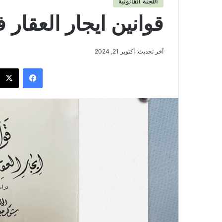
اللجنة القانونية
قوانين ايجار العقار 
آخر تحديث: أكتوبر 21, 2024
فيسبوك