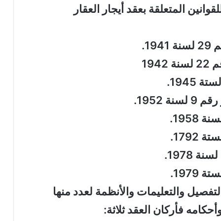
قوانين المتعلقة بعقد أيجار العقار
التفصيل والتعليمات والأنظمة لعدد منها
حكامه فأركان العقد ثلاثة: