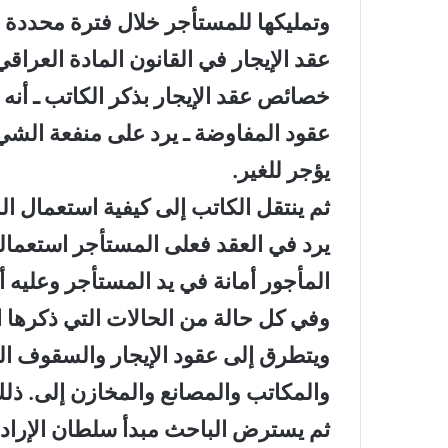
وتمليكها للمستأجر خلال فترة محددة ل
خصائص عقد الإيجار بذكر الكاتب ـ أنه 
عقود المفاوضة ـ يرد على منفعة الشي
يؤجر للغير.
ثم ينتقل الكاتب إلى كيفية استعمال ال
يرد في العقد فعلى المستأجر استعماله
المأجور أمانة في يد المستأجر وعليه أ
وفي كل حالة من الحالات التي ذكرها الك
ويتطرق إلى عقود الإيجار والسقوف الز
والمكاتب والمصانع والمخازن إلى. ذلك
ثم يسترض الباحث مبدأ سلطان الإرادة 