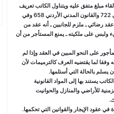
قاء مبلغ متفق عليه ويتناول الكاتب تعريف
عقد الإيجار في القانون المادة العراقي 722 والقانون المدني الأردني 658 وفي
عقد رضائي ـ ملزم للجانبين ـ أنه عقد من
ء ولبس على ملكيته ـ يمنع المستأجر من أن
مأجور على النحو المبين في العقد وإذا لم
 وفقا لما يقتضيه العرف كالترميمات لأن
ن يسلم بالحالة التي أستلمها.
اتب يستند بها إلى المواد القانونية
منية للأراضي والمنازل والحوانيت
.
في عقود الإيجار والقوانين التي تحكمها.