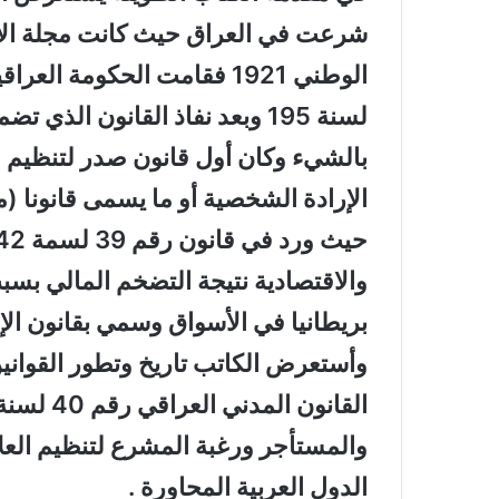
شرعت في العراق حيث كانت مجلة الإح
لسنة 195 وبعد نفاذ القانون الذي
بالشيء وكان أول قانون صدر لتنظيم ا
الإرادة الشخصية أو ما يسمى قانونا (م
والاقتصادية نتيجة التضخم المالي بسب
بريطانيا في الأسواق وسمي بقانون الإع
وأستعرض الكاتب تاريخ وتطور القوانين
والمستأجر ورغبة المشرع لتنظيم العلا
الدول العربية المحاورة .