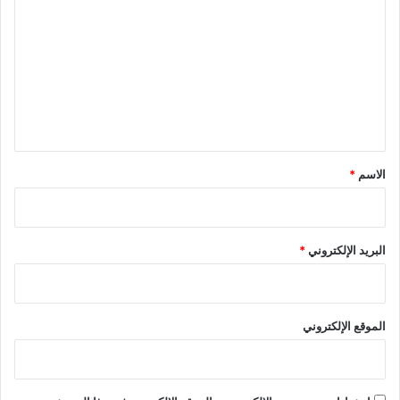
ل
ت
ع
ل
ي
ق
*
الاسم
*
البريد الإلكتروني
*
الموقع الإلكتروني