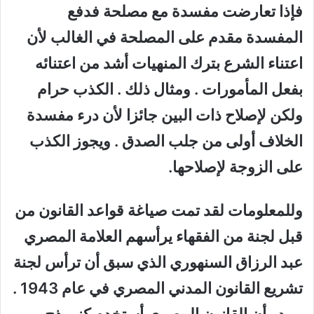
فإذا تعارضت مفسدة مع مصلحة فدفع
المفسدة مقدم على المصلحة في الغالب لأن
اعتناء الشرع بترك المنهيات أشد من اعتنائه
بفعل المأمورات . ومثال ذلك . الكذب حرام
ولكن لإصلاح ذات البين جائزا لأن درء مفسدة
الخلاف أولى من جلب الصدق . ويجوز الكذب
على الزوجة لإصلاحها.
وللمعلومات لقد تمت صياغة قواعد القانون من
قبل لجنة من الفقهاء يرأسهم العلامة المصري
عبد الرزاق السنهوري الذي سبق أن ترأس لجنة
تشريع القانون المدني المصري في عام 1943 .