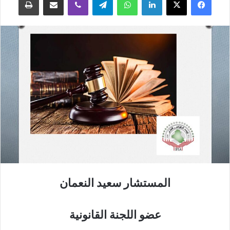
المستشار سعيد النعمان
عضو اللجنة القانونية