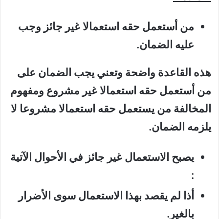
من أستعمل حقه استعمالا غير جائز وجب
عليه الضمان.
هذه القاعدة واضحة وتعني يجب الضمان على
من أستعمل حقه استعمالا غير مشروع ومفهوم
المخالفة من يستعمل حقه استعمالا مشروعا لا
يلزمه الضمان.
يصبح الاستعمال غير جائز في الأحوال الآتية
:
أذا لم يقصد بهذا الاستعمال سوى الأضرار
بالغير.