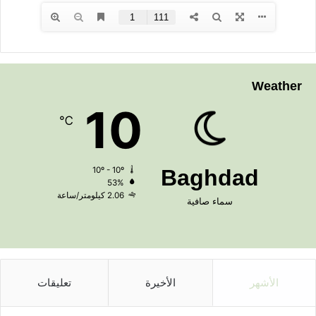
Weather
10
℃
10º - 10º
Baghdad
53%
2.06 كيلومتر/ساعة
سماء صافية
الأشهر
الأخيرة
تعليقات