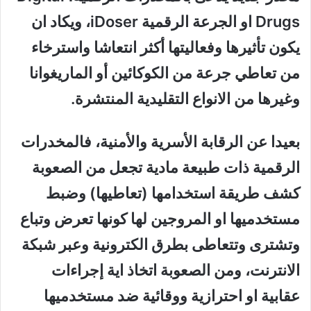
Drugs او الجرعة الرقمية iDoser، ويكاد ان
يكون تأثيرها وفعاليتها أكثر انتعاشا واسترخاء
من تعاطي جرعة من الكوكائين أو الماريغوانا
وغيرها من الانواع التقليدية المنتشرة.
بعيدا عن الرقابة الأسرية والأمنية، فالمخدرات
الرقمية ذات طبيعة مادية تجعل من الصعوبة
كشف طريقة استخدامها (تعاطيها) وضبط
مستخدميها او المروجين لها كونها تعرض وتباع
وتشترى وتتعاطى بطرق الكترونية وعبر شبكة
الانترنت، ومن الصعوبة اتخاذ اية إجراءات
عقابية او احترازية ووقائية ضد مستخدميها