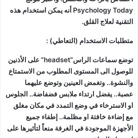
Psychology Today أنه يمكن استخدام هذه
التقنية لعلاج القلق.
متطلبات الاستخدام (التعاطي) :
توضع سماعات الراس”headset” على الأذنين
للوصول الى المستوى المطلوب من الاستمتاع
والنشوة.. وتغمض العينين وتوضع عليهما
عصبة.. يفضل ارتداء ملابس فضفاضة.. الجلوس
او الاسترخاء في وضع التمدد في مكان مغلق
مع إضاءة خافتة او مظلمة.. إطفاء جميع
الأجهزة الموجودة في الغرفة منعاً لتأثيرها على