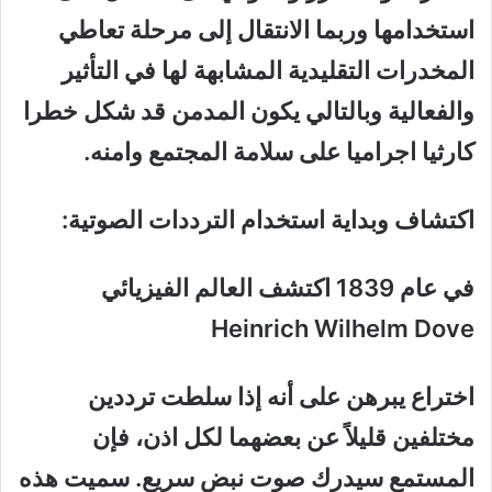
استخدامها وربما الانتقال إلى مرحلة تعاطي
المخدرات التقليدية المشابهة لها في التأثير
والفعالية وبالتالي يكون المدمن قد شكل خطرا
كارثيا اجراميا على سلامة المجتمع وامنه.
اكتشاف وبداية استخدام الترددات الصوتية:
في عام 1839 اكتشف العالم الفيزيائي
Heinrich Wilhelm Dove
اختراع يبرهن على أنه إذا سلطت ترددين
مختلفين قليلاً عن بعضهما لكل اذن، فإن
المستمع سيدرك صوت نبض سريع. سميت هذه