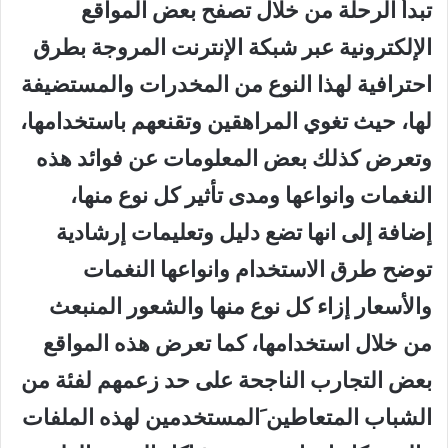
تبدأ الرحلة من خلال تصفح بعض المواقع
الإلكترونية عبر شبكة الإنترنت المروجة بطرق
احترافية لهذا النوع من المخدرات والمستضيفة
لها، حيث تغوي المراهقين وتقنعهم باستخدامها،
وتعرض كذلك بعض المعلومات عن فوائد هذه
النغمات وانواعها ومدى تأثير كل نوع منها،
إضافة إلى انها تضع دليل وتعليمات إرشادية
توضح طرق الاستخدام وانواعها النغمات
والأسعار إزاء كل نوع منها والشعور المنبعث
من خلال استخدامها، كما تعرض هذه المواقع
بعض التجارب الناجحة على حد زعمهم لفئة من
الشباب المتعاطين َالمستخدمين لهذه الملفات