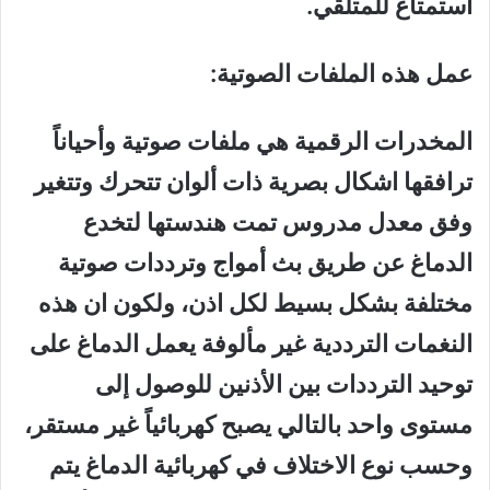
استمتاع للمتلقي.
عمل هذه الملفات الصوتية:
المخدرات الرقمية هي ملفات صوتية وأحياناً
ترافقها اشكال بصرية ذات ألوان تتحرك وتتغير
وفق معدل مدروس تمت هندستها لتخدع
الدماغ عن طريق بث أمواج وترددات صوتية
مختلفة بشكل بسيط لكل اذن، ولكون ان هذه
النغمات الترددية غير مألوفة يعمل الدماغ على
توحيد الترددات بين الأذنين للوصول إلى
مستوى واحد بالتالي يصبح كهربائياً غير مستقر،
وحسب نوع الاختلاف في كهربائية الدماغ يتم