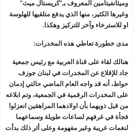
وميثانفيتامين المعروف بـ”كريستال ميث”
وغيرها الكثير، منها الذي يدفع متلقيها للهلوسة
او للاسترخاء وآخر للتركيز وهكذا.
مدى خطورة تعاطي هذه المخدرات:
هنالك لقاء على قناة العربية مع رئيس جمعية
جاد للإقلاع عن المخدرات في لبنان جوزف
حواط، أنه قد واجه العام الماضي حالتي إدمان
على المخدرات الرقمية في الجمعية، وتم ابلاغه
من قبل ذويهما بأن اولادهما المراهقين انعزلوا
فجأة في غرفهم لساعات طويلة وسماعهما
لنغمات غريبة وغير مفهومة وعلى أثر ذلك بدأت