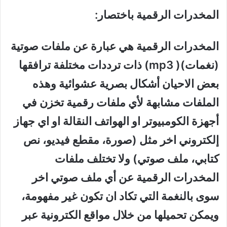
المخدرات الرقمية باختصار:
المخدرات الرقمية هي عبارة عن ملفات صوتية
(نغمات)( mp3) ذات ترددات مختلفة ترافقها
بعض الاحيان أشكال بصرية عشوائية وهذه
الملفات مشابهة لأي ملفات رقمية تخزن في
أجهزة الكومبيوتر او الهواتف النقالة او اي جهاز
إلكتروني اخر مثل (صورة، مقطع فيديو، نص
كتابي، ملف صوتي) ولا تختلف ملفات
المخدرات الرقمية عن أي ملف صوتي اخر
سوى بالنغمة التي تكاد ان تكون غير مفهومة،
ويمكن تحميلها من خلال مواقع الكترونية عبر