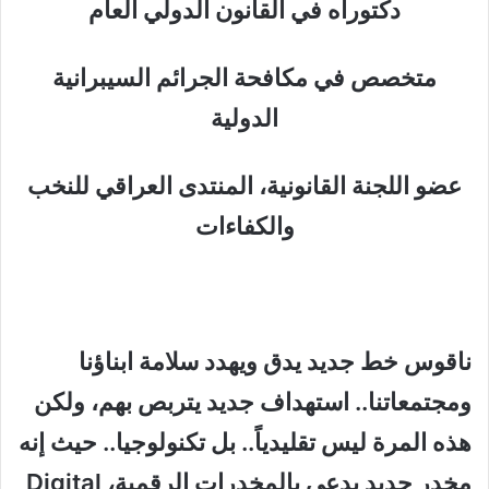
دكتوراه في القانون الدولي العام
متخصص في مكافحة الجرائم السيبرانية
الدولية
عضو اللجنة القانونية، المنتدى العراقي للنخب
والكفاءات
ناقوس خط جديد يدق ويهدد سلامة ابناؤنا
ومجتمعاتنا.. استهداف جديد يتربص بهم، ولكن
هذه المرة ليس تقليدياً.. بل تكنولوجيا.. حيث إنه
مخدر جديد يدعى بالمخدرات الرقمية، Digital