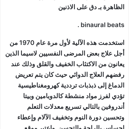
الظاهرة بـ دق على الاذنين
binaural beats .
استخدمت هذه الآلية لأول مرة عام 1970 من
أجل علاج بعض المرضى النفسيين لاسيما الذين
يعانون من الاكتئاب الخفيف والقلق وذلك عند
رفضهم العلاج الدوائي حيث كان يتم تعريض
الدماغ إلى ذبذبات ترددية كهرومغناطيسية
تؤدي لفرز مواد منشطة كالدوبامين وبيتا
أندروفين بالتالي تسريع معدلات التعلم
وتحسين دورة النوم وتخفيف الآلام وإعطاء
احساس بالراحة والتحسن. واعتبر موقع