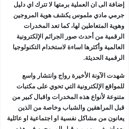
إضافة الى ان العملية برمتها لا تترك اي دليل
جرمي مادي ملموس يكشف هوية المروجين
وهوية المتعاطين لها، كما تعد المخدرات
الرقمية من أحدث صور الجرائم الإلكترونية
العالمية وأكثرها اساءة لاستخدام التكنولوجيا
الرقمية الحديثة.
شهدت الآونة الأخيرة رواج وانتشار واسع
للمواقع الإلكترونية التي تحوي على مكتبات
متنوعة لأنواع هذه المخدرات واقبال كبير من
قبل المراهقين والشباب وخاصة من الذين
يعانون من مشاكل نفسية او اجتماعية او عائلية
بعد ان يغرر بهم من قبل المروجين في هذه