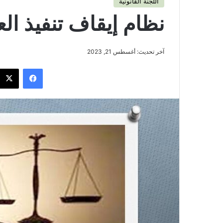
اللجنة القانونية
نظام إيقاف تنفيذ الع
آخر تحديث: أغسطس 21, 2023
فيسبوك