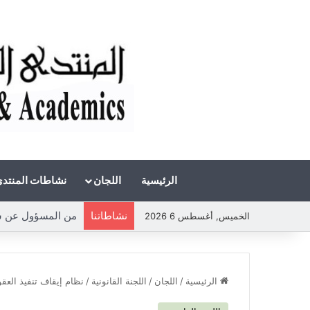
الرئيسية
اللجان
نشاطات المنتد
نشاطاتنا
من المسؤول عن شحة 
الخميس, أغسطس 6 2026
الرئيسية
/
اللجان
/
اللجنة القانونية
/
نظام إيقاف تنفيذ العقو