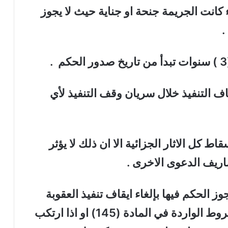
اء كانت الجريمة جنحة او جناية حيث لا يجوز
.
قاف التنفيذ خلال سريان وقف التنفيذ لأي
ط كل الاثار الجزائية الا ان ذلك لا يؤثر
ريف الدعوى الاخرى .
الحالات التي يجوز الحكم فيها بإلغاء ايقاف تنفيذ العقوبة
في حالة عدم تنفيذ المحكوم عليه للشروط الواردة في المادة (145) او اذا ارتكب