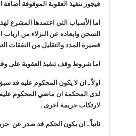
فيجوز تنفيذ العقوبة الموقوفة أضافة ا
اما الأسباب التي اعتمدها المشرع لهذا
السجن وابعاده عن النزلاء من ارباب ال
قصيرة المدد والتقليل من النفقات التي
اما شروط وقف تنفيذ العقوبة على وفق المادة 
اولاً ـ ان لا يكون المحكوم عليه قد س
لدى المحكمة ان ماضي المحكوم عليه
لارتكاب جريمة اخرى .
ثانياً ـ ان يكون الحكم قد صدر عن جري