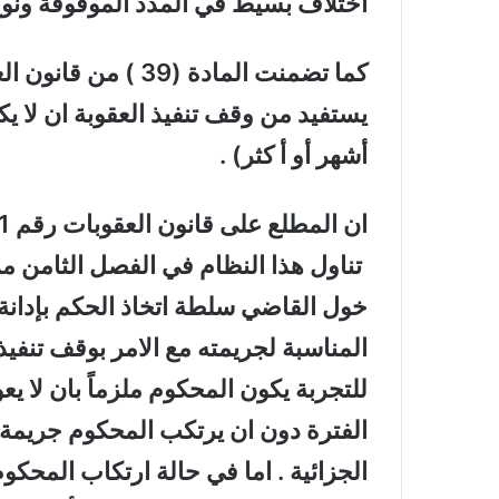
اختلاف بسيط في المدد الموقوفة ونوع
كما تضمنت المادة (39
يستفيد من وقف تنفيذ العقوبة ان لا يك
أشهر أو أ كثر) .
خول القاضي سلطة اتخاذ الحكم بإدانة ا
المناسبة لجريمته مع الامر بوقف تنفيذ
للتجربة يكون المحكوم ملزماً بان لا 
الفترة دون ان يرتكب المحكوم جريمة أ
الجزائية . اما في حالة ارتكاب المحك