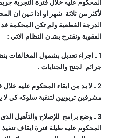
المحكوم عليه خلال فترة التجربة جريم
لأكثر من ثلاثة اشهر او اذا تبين ان ا
الدرجة القطعية ولم تكن المحكمة قد
العقوبة ونقترح بشان النظام الاتي :
1 ـ اجراء تعديل بشمول المخالفات بنظ
جرائم الجنح والجنايات .
2 ـ لا بد من ابقاء المحكوم عليه خلا
مشرفين تربويين لتنقية سلوكه كي لا يعو
3 ـ وضع برامج للإصلاح والتأهيل ال
المحكوم عليه طيلة فترة ايقاف تنفيذ ا