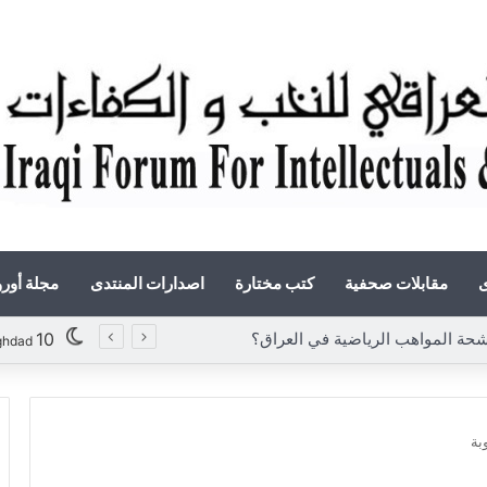
ى
مقابلات صحفية
كتب مختارة
اصدارات المنتدى
مجلة أور
المواهب الرياضية في العراق؟
10
ghdad
بة