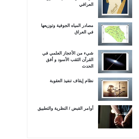
العراقي
مصادر المياه الجوفية وتوزيعها
في العراق
شيء من الأعجاز العلمي في
القرآن الثقب الأسود و أفق
الحدث
نظام إيقاف تنفيذ العقوبة
أوامر القبض / النظرية والتطبيق