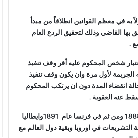
ً به في معظم القوانين انطلاقاً من مبدأ
ق بها القاضي وذلك لتحقيق الردع العام
 .
الاعتبار شخص المحكوم عليه أقر وقف تنفيذ
 الجريمة لأول مرة وان يكون وقف تنفيذ
لة انقضاء المدة دون ان يرتكب المحكوم
قط عنه العقوبة .
لقد طبق هذا النظام في بلجيكيا عام 1888 ومن ثم في فرنسا عام 1891وايطاليا
 التشريعات في اوروبا وبقية دول العالم مع