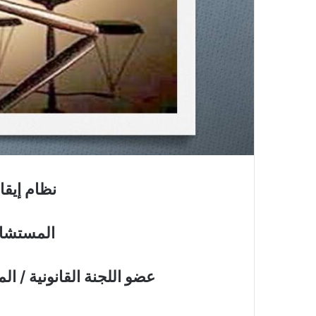
نظام إيقا
المستشار
عضو اللجنة القانونية / ا