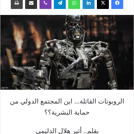
الروبوتات القاتلة… اين المجتمع الدولي من
حماية البشرية؟؟
بقلم.. أثير هلال الدليمي