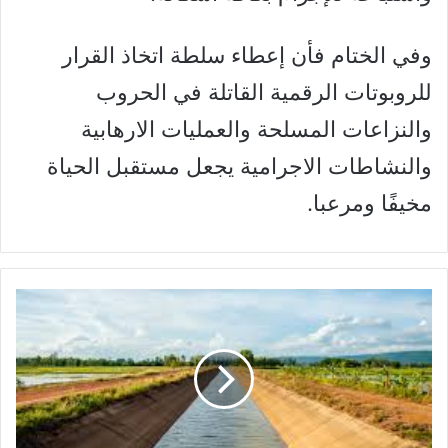
وفي الختام فأن إعطاء سلطة اتخاذ القرار
للروبوتات الرقمية القاتلة في الحروب
والنزاعات المسلحة والعمليات الارهابية
والنشاطات الاجرامية يجعل مستقبل الحياة
مخيفًا ومرعبا.
ا
ل
ت
ش
غ
ي
ل
ل