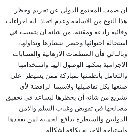
ان صمت المجتمع الدولي عن تجريم وحظر
هذا النوع من الاسلحة وعدم اتخاذ اية اجراءات
وقائية رادعة ومقننة، من شانه ان يتسبب في
استحالة احتوائها وحصر انتشارها وتداولها،
وبالتالي فأن المنظمات الارهابية والعصابات
الاجرامية يمكنها الوصول اليها واستخدامها
والتعامل بأنظمتها بمباركة ممن يسيطر على
صنعها بكل تفاصيلها ولاسيما الرافضة لأي
تشريع من شأنه أن يحظرها ليساعد في تحقيق
مصالحها في تقويض وغياب السلم والامن
الدوليين والسيطرة بدافع الحماية لمن يفقدها
واستباحة للإجرام بكافة اشكاله.