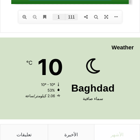
Weather
10
℃
10º - 10º
Baghdad
53%
2.06 كيلومتر/ساعة
سماء صافية
الأشهر
الأخيرة
تعليقات