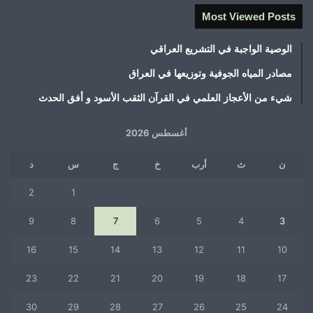
Most Viewed Posts
الوصية الواجبة في التشريع العراقي
مصادر المياه الجوفية وتوزيعها في العراق
شيء من الأعجاز العلمي في القرآن الثقب الأسود و أفق الحدث
أغسطس 2026
ن
ث
أرب
خ
ج
س
د
2
1
9
8
7
6
5
4
3
16
15
14
13
12
11
10
23
22
21
20
19
18
17
30
29
28
27
26
25
24