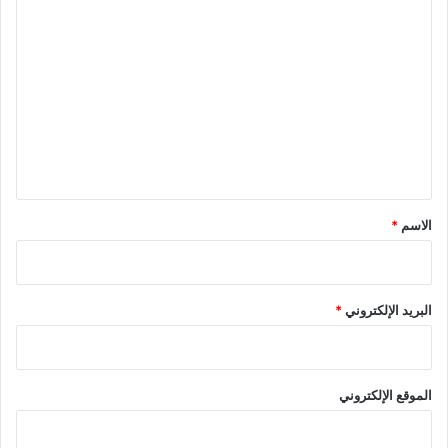
ا
ا
ن
ل
.
ت
ع
ل
ي
ق
*
الاسم
*
البريد الإلكتروني
*
الموقع الإلكتروني