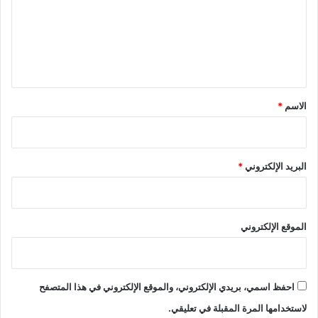
ن
ع
ف
ي
ل
م
ي
ج
ل
ق
ا
*
الاسم
*
ت
ع
ل
م
البريد الإلكتروني
*
ي
ة
م
ح
الموقع الإلكتروني
ك
م
ة
احفظ اسمي، بريدي الإلكتروني، والموقع الإلكتروني في هذا المتصفح
لاستخدامها المرة المقبلة في تعليقي.