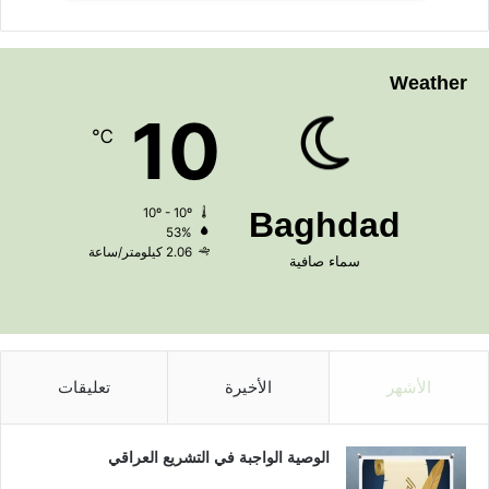
Weather
10
℃
10º - 10º
Baghdad
53%
2.06 كيلومتر/ساعة
سماء صافية
الأشهر
الأخيرة
تعليقات
الوصية الواجبة في التشريع العراقي