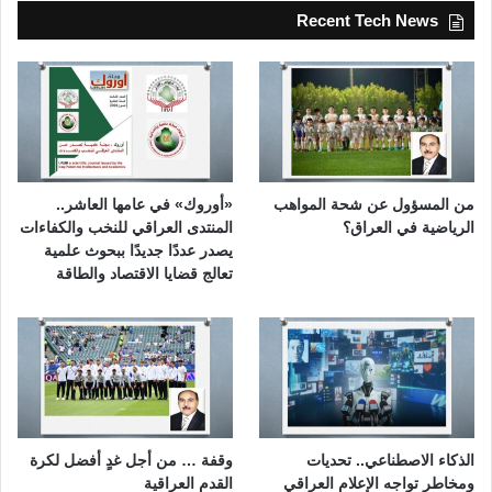
Recent Tech News
من المسؤول عن شحة المواهب
«أوروك» في عامها العاشر..
الرياضية في العراق؟
المنتدى العراقي للنخب والكفاءات
يصدر عددًا جديدًا ببحوث علمية
تعالج قضايا الاقتصاد والطاقة
الذكاء الاصطناعي.. تحديات
وقفة … من أجل غدٍ أفضل لكرة
ومخاطر تواجه الإعلام العراقي
القدم العراقية