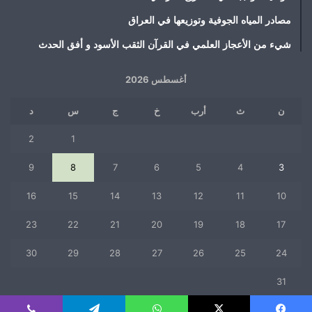
مصادر المياه الجوفية وتوزيعها في العراق
شيء من الأعجاز العلمي في القرآن الثقب الأسود و أفق الحدث
أغسطس 2026
ن
ث
أرب
خ
ج
س
د
2
1
9
8
7
6
5
4
3
16
15
14
13
12
11
10
23
22
21
20
19
18
17
30
29
28
27
26
25
24
31