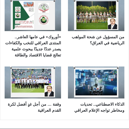
من المسؤول عن شحة المواهب
«أوروك» في عامها العاشر..
الرياضية في العراق؟
المنتدى العراقي للنخب والكفاءات
يصدر عددًا جديدًا ببحوث علمية
تعالج قضايا الاقتصاد والطاقة
الذكاء الاصطناعي.. تحديات
وقفة … من أجل غدٍ أفضل لكرة
ومخاطر تواجه الإعلام العراقي
القدم العراقية