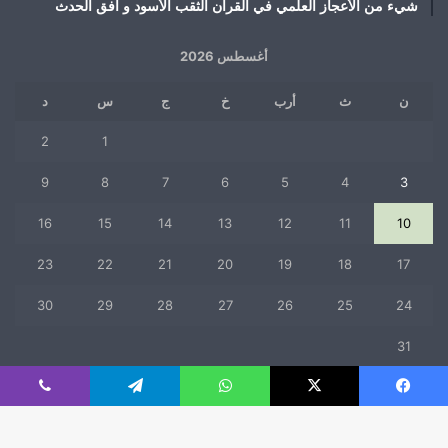
شيء من الأعجاز العلمي في القرآن الثقب الأسود و أفق الحدث
أغسطس 2026
ن
ث
أرب
خ
ج
س
د
2
1
9
8
7
6
5
4
3
16
15
14
13
12
11
10
23
22
21
20
19
18
17
30
29
28
27
26
25
24
31
« يوليو
فيسبوك
‫X
واتساب
تيلقرام
ڤايبر