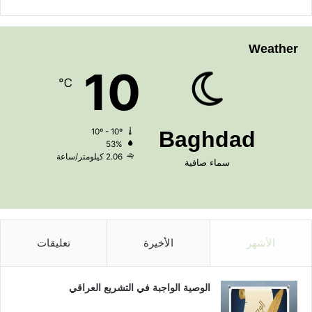
Weather
10
℃
10º - 10º
Baghdad
53%
2.06 كيلومتر/ساعة
سماء صافية
الأشهر
الأخيرة
تعليقات
الوصية الواجبة في التشريع العراقي