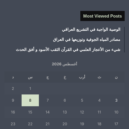
Most Viewed Posts
الوصية الواجبة في التشريع العراقي
مصادر المياه الجوفية وتوزيعها في العراق
شيء من الأعجاز العلمي في القرآن الثقب الأسود و أفق الحدث
أغسطس 2026
ن
ث
أرب
خ
ج
س
د
2
1
9
8
7
6
5
4
3
16
15
14
13
12
11
10
23
22
21
20
19
18
17