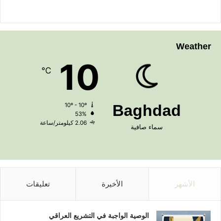
Weather
10
℃
10º - 10º
Baghdad
53%
2.06 كيلومتر/ساعة
سماء صافية
الأشهر
الأخيرة
تعليقات
الوصية الواجبة في التشريع العراقي