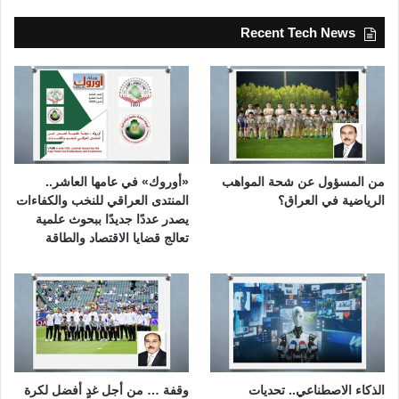
Recent Tech News
من المسؤول عن شحة المواهب
«أوروك» في عامها العاشر..
الرياضية في العراق؟
المنتدى العراقي للنخب والكفاءات
يصدر عددًا جديدًا ببحوث علمية
تعالج قضايا الاقتصاد والطاقة
الذكاء الاصطناعي.. تحديات
وقفة … من أجل غدٍ أفضل لكرة