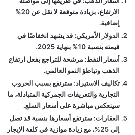
أسعار الذهب: في طريقها إلى مواصلة
الارتفاع، بزيادة متوقعة لا تقل عن 20%
إضافية.
الدولار الأمريكي: قد يشهد انخفاضًا في
قيمته بنسبة 10% بنهاية 2025.
أسعار النفط: مرشحة للتراجع بفعل ارتفاع
الذهب وتباطؤ النمو العالمي.
تكاليف الاستيراد: سترتفع بسبب الحروب
التجارية والتعريفات الجمركية المتبادلة، ما
سينعكس مباشرة على أسعار السلع.
العقارات: سترتفع أسعارها بنسبة قد تصل
إلى 25%، مع زيادة موازية في كلفة الإيجار