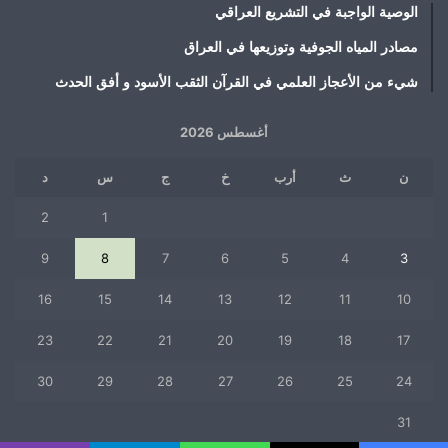
الوصية الواجبة في التشريع العراقي
مصادر المياه الجوفية وتوزيعها في العراق
شيء من الأعجاز العلمي في القرآن الثقب الأسود و أفق الحدث
أغسطس 2026
ن
ث
أرب
خ
ج
س
د
2
1
9
8
7
6
5
4
3
16
15
14
13
12
11
10
23
22
21
20
19
18
17
30
29
28
27
26
25
24
31