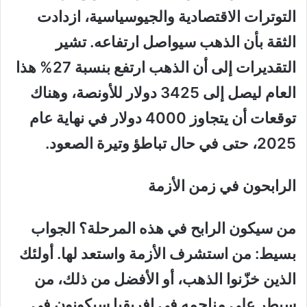
التوترات الاقتصادية والجيوسياسية، ازدادت
الثقة بأن الذهب سيواصل ارتفاعه. تشير
التقديرات إلى أن الذهب ارتفع بنسبة 27% هذا
العام ليصل إلى 3425 دولار للأونصة، وهناك
توقعات أن يتجاوز 4000 دولار في نهاية عام
2025، حتى في حال تباطؤ وتيرة الصعود.
الرابحون في زمن الأزمة
من سيكون الرابح في هذه المرحلة؟ الجواب
بسيط: من استشرف الأزمة واستعد لها. أولئك
الذين خزّنوا الذهب، أو الأفضل من ذلك، من
سيطر على مناجمه في إفريقيا سيكونون في