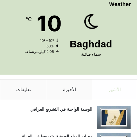
Weather
10
℃
10º - 10º
Baghdad
53%
2.06 كيلومتر/ساعة
سماء صافية
الأشهر
الأخيرة
تعليقات
الوصية الواجبة في التشريع العراقي
مصادر المياه الجوفية وتوزيعها في العراق