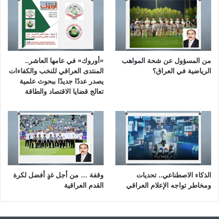
من المسؤول عن شحة المواهب
«أوروك» في عامها العاشر..
الرياضية في العراق؟
المنتدى العراقي للنخب والكفاءات
يصدر عددًا جديدًا ببحوث علمية
تعالج قضايا الاقتصاد والطاقة
الذكاء الاصطناعي.. تحديات
وقفة … من أجل غدٍ أفضل لكرة
ومخاطر تواجه الإعلام العراقي
القدم العراقية