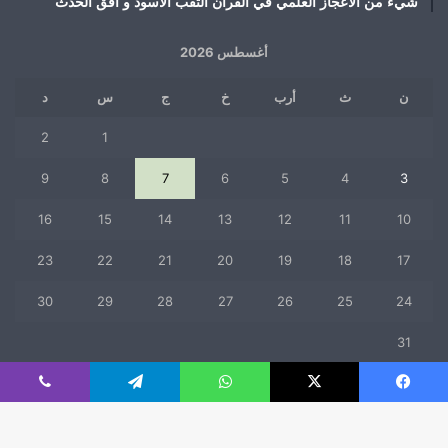
شيء من الأعجاز العلمي في القرآن الثقب الأسود و أفق الحدث
أغسطس 2026
ن
ث
أرب
خ
ج
س
د
2
1
9
8
7
6
5
4
3
16
15
14
13
12
11
10
23
22
21
20
19
18
17
30
29
28
27
26
25
24
31
« يوليو
فيسبوك
‫X
واتساب
تيلقرام
ڤايبر