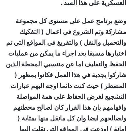
العسكرية على هذا السد .
وضع برنامج عمل على مستوى كل مجموعة
مشاركة وتم الشروع في اعمال ( التفكيك
والتحميل والنقل ) والتفريغ في المواقع التي تم
اختيارها مسبقا بعد اجراء ما يمكن من عمليات
الحفظ والتغليف اما عن منتسبي المحطة الذين
شاركوا بجدية في هذا العمل فكانوا بمظهر (
المضطر ) حيث كنت دائما اوجه اليهم عبارات
التشجيع لغرض الحفاظ على همة المواصلة
وافهامهم بان هذا القرار كان لصالح محطتهم
ولصالحهم ايضا وان كل مانقل منها بمثابة (
امانة ) اودعت في المواقع التي نقلت اليها