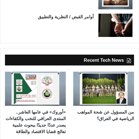
أوامر القبض / النظرية والتطبيق
Recent Tech News
من المسؤول عن شحة المواهب
«أوروك» في عامها العاشر..
الرياضية في العراق؟
المنتدى العراقي للنخب والكفاءات
يصدر عددًا جديدًا ببحوث علمية
تعالج قضايا الاقتصاد والطاقة