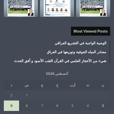
Most Viewed Posts
الوصية الواجبة في التشريع العراقي
مصادر المياه الجوفية وتوزيعها في العراق
شيء من الأعجاز العلمي في القرآن الثقب الأسود و أفق الحدث
أغسطس 2026
ن
ث
أرب
خ
ج
س
د
2
1
9
8
7
6
5
4
3