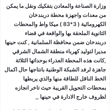
وزارة الصناعة والمعادن بتفكيك ونقل ما يمكن
من معدات واجهزة محطة دربندخان
الكهرومائية ( 3*83 ) ميكا واط والمحطات
الثانوية الملحقة بها والواقعة في قضاء
دربندخان ضمن محافظة السلمانية , كنت حينها
مديرا لتوليد كهرباء منطقة الشمال الشرقي
,كانت هذه المحطة العذراء بوحداتها الثلاثة
جاهزة لرفد الشبكة الوطنية بانتاجها حال اكمال
الخط الناقل للطاقة منها والذي يربطها
بمحطات التحويل القريبة حيث تاخر انجازه
لظروف خارج الادارة في حينها ,,