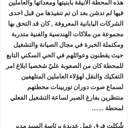
هذه المحطة الانيقة بابنيتها ومعداتها والعاملين
فيها لم تدشن بعد ان تم تنفيذها من قبل احدى
الشركات اليابانية المعروفة , كان قد التحق بها
مجموعة من ملاكات الهندسية والفنية متدربة
ومكتملة الخبرة في مجال الصيانة والتشغيل
حيث يقطنون وعوائلهم في الحي السكني التابع
للمحطة كان من الصعوبة عليً شخصيا ابلاغ امر
التفكيك والنقل لهؤلاء العاملين المتلهفين
لسماع صوت دوران توربينات محطتهم
منتظرين بفارغ الصبر لساعة التشغيل الفعلي
لمحطة …….
شُكلت فرق عمل عديدة برئاسة السيد مدير