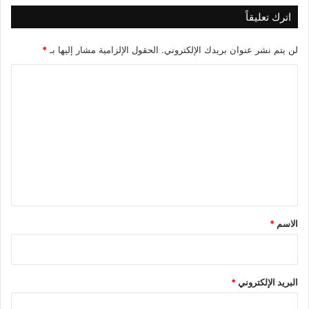
S
ع
اترك تعليقاً
t
)
u
d
لن يتم نشر عنوان بريدك الإلكتروني.
الحقول الإلزامية مشار إليها بـ
*
y
ا
ل
ت
ع
ل
ي
ق
*
الاسم
*
البريد الإلكتروني
*