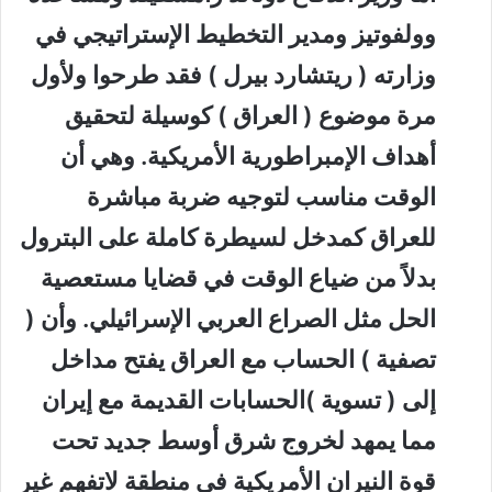
وولفوتيز ومدير التخطيط الإستراتيجي في
وزارته ( ريتشارد بيرل ) فقد طرحوا ولأول
مرة موضوع (
العراق
) كوسيلة لتحقيق
أهداف الإمبراطورية الأمريكية. وهي أن
الوقت مناسب لتوجيه ضربة مباشرة
للعراق
كمدخل لسيطرة كاملة على البترول
بدلاً من ضياع الوقت في قضايا مستعصية
الحل مثل الصراع العربي الإسرائيلي. وأن (
تصفية ) الحساب مع ا
لعراق
يفتح مداخل
إلى ( تسوية )الحسابات القديمة مع إيران
مما يمهد لخروج شرق أوسط جديد تحت
قوة النيران الأمريكية في منطقة لاتفهم غير