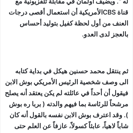
له
“
. ويضيف اولمان في مقابلة تلفزيونية مع
قناة CBSالأمريكية أن استعمال أقصى درجات
العنف من أول لحظة كفيل بتوليد أحساس
بالعجز لدى العدو.
ثم ينتقل محمد حسنين هيكل في بداية كتابه
الى وصف شخصية الرئيس الأمريكي بوش الابن
فيقول أن أحداً في عائلته لم يكن يعتقد أنه يصلح
مرشحاً للرئاسة بما فيهم والدته ( بربا ره بوش
). وقد اعترف بوش الابن نفسه بالقول أنه كان
شاباً لاهياً، عابثاً كسولاً، عازفاً عن العلم حتى