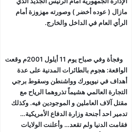
الإدارة الجمهورية أمام الرئيس الجديد الذي
مازال ( عوده أخضر ) وصورته مهزوزة أمام
الرأي العام في الداخل والخارج.
وفجأة وفي صباح يوم 11 أيلول 2001م وقعت
الواقعة
: هجوم بالطائرات المدنية على عدة
أهداف في نيويورك وواشنطن وسقوط برجي
التجارة العالمي هشيماً تذروهما الرياح مع
مقتل آلاف العاملين و الموجودين فيه. وكذلك
تدمير احد أجنحة وزارة الدفاع الأمريكية…
فقامت الدنيا ولم تقعد… وأعلنت الولايات