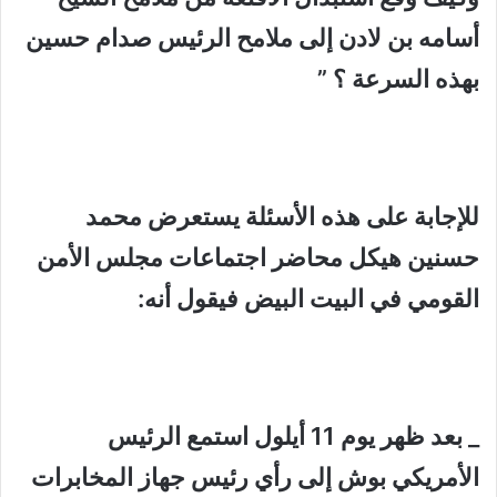
أسامه بن لادن إلى ملامح الرئيس صدام حسين
بهذه السرعة ؟ ”
للإجابة على هذه الأسئلة يستعرض محمد
حسنين هيكل محاضر اجتماعات مجلس الأمن
القومي في البيت البيض فيقول أنه:
_ بعد ظهر يوم 11 أيلول استمع الرئيس
الأمريكي بوش إلى رأي رئيس جهاز المخابرات