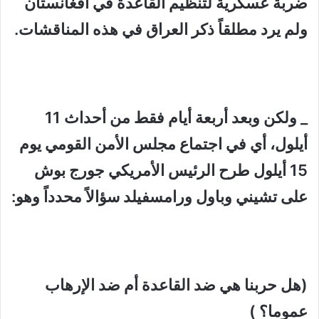
ضربة عسكرية لتنظيم القاعدة في أفغانستان
ولم يرد مطلقاً ذكر
العراق
في هذه المناقشات.
_ ولكن وبعد أربعة أيام فقط من أحداث 11
أيلول، أي في اجتماع مجلس الأمن القومي يوم
15 أيلول طرح الرئيس الأمريكي جورج بوش
على تشيني وباول ورامسفيلد سؤالاً محدداً وهو:
(هل حربنا هي ضد القاعدة أم ضد الإرهاب
عموما؟ )