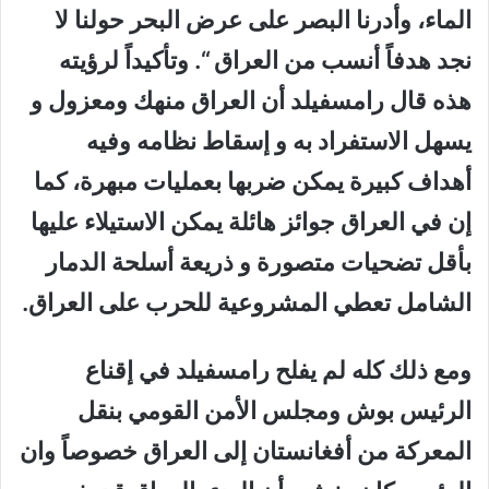
الماء، وأدرنا البصر على عرض البحر حولنا لا
نجد هدفاً أنسب من
العراق
“. وتأكيداً لرؤيته
هذه قال رامسفيلد أن
العراق
منهك ومعزول و
يسهل الاستفراد به و إسقاط نظامه وفيه
أهداف كبيرة يمكن ضربها بعمليات مبهرة، كما
إن في
العراق
جوائز هائلة يمكن الاستيلاء عليها
بأقل تضحيات متصورة و ذريعة أسلحة الدمار
الشامل تعطي المشروعية للحرب على
العراق
.
ومع ذلك كله لم يفلح رامسفيلد في إقناع
الرئيس بوش ومجلس الأمن القومي بنقل
المعركة من أفغانستان إلى
العراق
خصوصاً وان