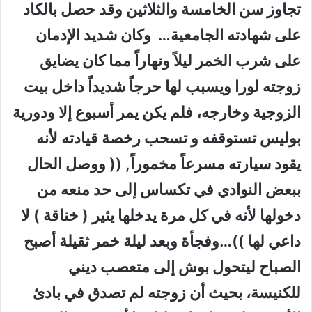
تجاوز سن الخامسة والثلاثين وقد حصل بالكاد
على شهادته الجامعية… وكان شديد الإدمان
على شرب الخمر ليلاً ونهاراً مما كان يضايق
زوجته لورا ويسبب لها حرجاً شديداً داخل بيت
الزوجية وخارجه، فلم يكن يمر أسبوع إلا ودورية
بوليس تستوقفه و تسحب رخصة قيادته لأنه
يقود سيارته مسرعاً مخموراً, (( ووصل الحال
ببعض النوادي في تكساس إلى حد منعه من
دخولها لأنه في كل مرة يدخلها يثير ( خناقة ) لا
داعي لها ))…وفجأة وبعد ليلة خمر ثقيلة أصبح
الصباح ليتحول بوش إلى متعصب ديني
للكنيسة، بحيث أن زوجته لم تصدق في بادئ