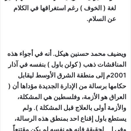
لغة ( الخوف ) رغم استغراقها في الكلام
عن السلام.
ويضيف محمد حسنين هيكل. أنه في أجواء هذه
المناقشات ذهب ( كولن باول ) بنفسه في آذار
2001م إلى منطقة الشرق الأوسط ليقابل
حكامها برسالة من الإدارة الجديدة مؤداها أن (
العراق
هو الأزمة، وفلسطين هي المشكلة،
والأزمة أولى بالعلاج قبل المشكلة ). ولم
يستطع باول إقناع احد بمنطق هذه الرسالة،
وفي ا لحقيقة فانه هو نفسه لم يكن مقتنعاً