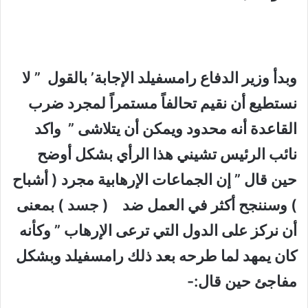
وبدأ وزير الدفاع رامسفيلد الإجابة’ بالقول ” لا
نستطيع أن نقيم تحالفاً مستمراً لمجرد ضرب
القاعدة أنه محدود ويمكن أن يتلاشى ” واكد
نائب الرئيس تشيني هذا الرأي بشكل أوضح
حين قال
”
إن الجماعات الإرهابية مجرد ( أشباح
) وسننجح أكثر في العمل ضد ( جسد ) بمعنى
أن نركز على الدول التي ترعى الإرهاب ” وكأنه
كان يمهد لما طرحه بعد ذلك رامسفيلد وبشكل
مفاجئ حين قال:-