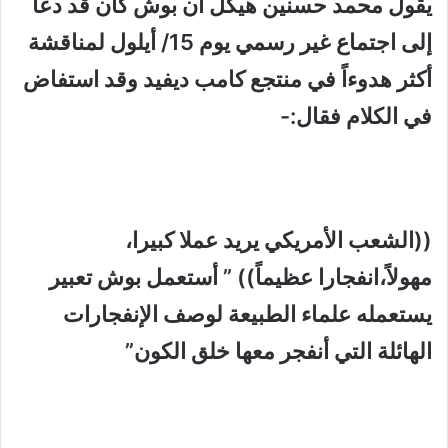
يقول محمد حسنين هيكل أن بوش كان قد دعا
إلى اجتماع غير رسمي يوم 15/ أيلول لمناقشة
أكثر هدوءاً في منتجع كامب ديفيد وقد استفاض
في الكلام فقال:-
((الشعب الأمريكي يريد عملا كبيرا،
مهولاً،انفجارا عظيماً)) ” أستعمل بوش تعبير
يستعمله علماء الطبيعة لوصف الإنفجارات
الهائلة التي أنفجر معها خلق الكون”