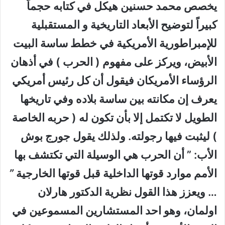
يخصص محمد حسنين هيكل في كتابه حجماً
كبيراً لتوضيح الأبعاد التاريخية و المستقبلية
للإمبراطورية الأمريكية في خطط ساسة البيت
الأبيض، ويركز على مفهوم ( الحرب ) في أذهان
الرؤساء الأمريكان فيقول أن كل رئيس أمريكي
يعرف إن مكانته بين ساسة بلاده وفي تاريخها
الطويل لا تكتمل إلا بأن تكون له ( حربه الخاصة
) ليثبت فيها رجولته. ولذلك يقول جورج بوش
الأب:
”
أن الحرب هي الوسيلة التي تكتشف بها
الأمم موارد قوتها الداخلية قبل قوتها الخارجية
”
… ويعزز هذا القول نظرية الدكتور هارلان
اولمان، وهو احد المستشارين المسموعين في