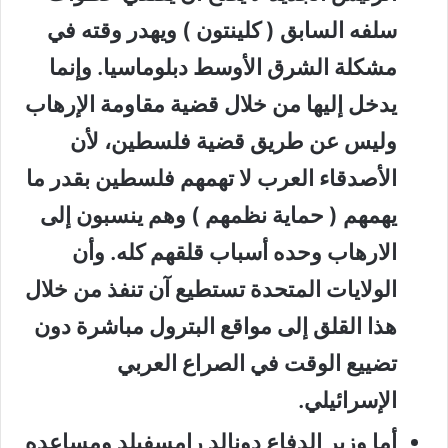
سلفه السابق ( كلينتون ) ويهدر وقته في
مشكلة الشرق الأوسط دبلوماسيا. وإنما
يدخل إليها من خلال قضية مقاومة الإرهاب
وليس عن طريق قضية فلسطين، لأن
الأصدقاء العرب لا تهمهم فلسطين بقدر ما
يهمهم ( حماية نظمهم ) وهم ينسبون إلى
الارهاب وحده أسباب قلقهم كله. وأن
الولايات المتحدة تستطيع آن تنفذ من خلال
هذا القلق إلى مواقع البترول مباشرة دون
تضييع الوقت في الصراع العربي
الإسرائيلي.
أما وزير الدفاع دونالد رامسفيلد ومساعده