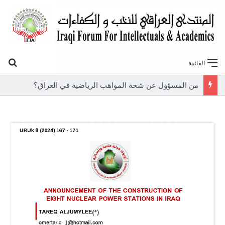
بح
القائمة
من المسؤول عن شحة المواهب الرياضية في العراق؟