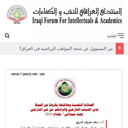
بح
القائمة
من المسؤول عن شحة المواهب الرياضية في العراق؟