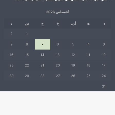
أغسطس 2026
ن
ث
أرب
خ
ج
س
د
2
1
9
8
7
6
5
4
3
16
15
14
13
12
11
10
23
22
21
20
19
18
17
30
29
28
27
26
25
24
31
« يوليو
زر