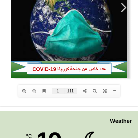
Weather
℃