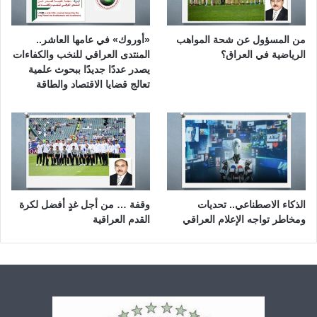
من المسؤول عن شحة المواهب
«أوروك» في عامها العاشر..
الرياضية في العراق؟
المنتدى العراقي للنخب والكفاءات
يصدر عددًا جديدًا ببحوث علمية
تعالج قضايا الاقتصاد والطاقة
الذكاء الاصطناعي.. تحديات
وقفة … من أجل غدٍ أفضل لكرة
ومخاطر تواجه الإعلام العراقي
القدم العراقية