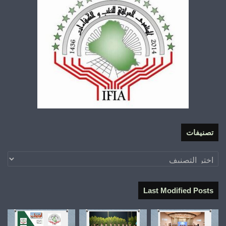
تصنيفات
تصنيفات
Last Modified Posts