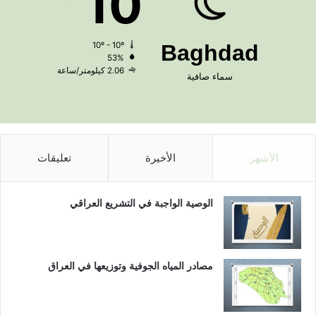
10
10º - 10º
Baghdad
53%
2.06 كيلومتر/ساعة
سماء صافية
الأشهر
الأخيرة
تعليقات
الوصية الواجبة في التشريع العراقي
مصادر المياه الجوفية وتوزيعها في العراق