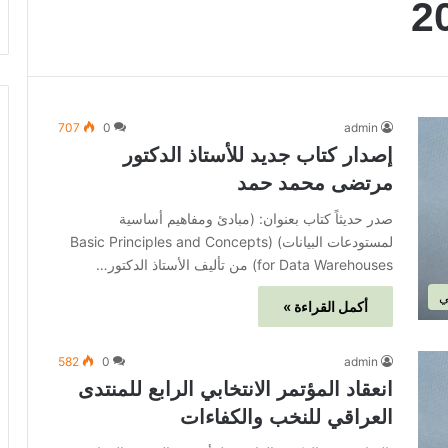
707
0
admin
إصدار كتاب جديد للأستاذ الدكتور
مرتضى محمد حمد
صدر حديثاً كتاب بعنوان: (مبادئ ومفاهيم أساسية
لمستودعات البيانات) (Basic Principles and Concepts
for Data Warehouses) من تأليف الأستاذ الدكتور…
ي
أكمل القراءة »
582
0
admin
انعقاد المؤتمر الانتخابي الرابع للمنتدى
العراقي للنخب والكفاءات