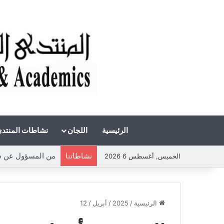
الرئيسية
اللجان
نشاطات المنتد
نشاطاتنا
من المسؤول عن شح
الخميس, أغسطس 6 2026
الرئيسية
/
2025
/
أبريل
/
12