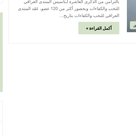
بالتزامن من الذكرى العاشرة لـتأسيس المنتدى العراقي
للنخب والكفاءات وبحضور أكثر من 120 عضو، عَقَد المنتدى
العراقي للنخب والكفاءات بتاريخ…
ى
أكمل القراءة »