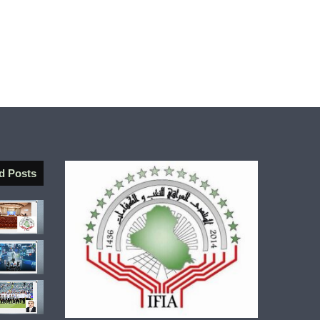
d Posts