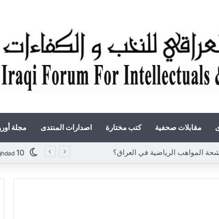
ى
مقابلات صحفية
كتب مختارة
اصدارات المنتدى
مجلة أور
ة المواهب الرياضية في العراق؟
10
ghdad