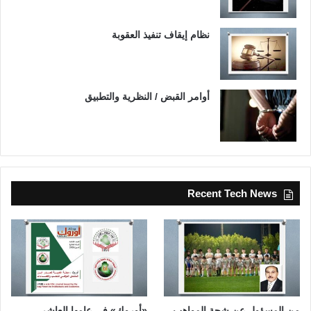
نظام إيقاف تنفيذ العقوبة
أوامر القبض / النظرية والتطبيق
Recent Tech News
من المسؤول عن شحة المواهب
«أوروك» في عامها العاشر..