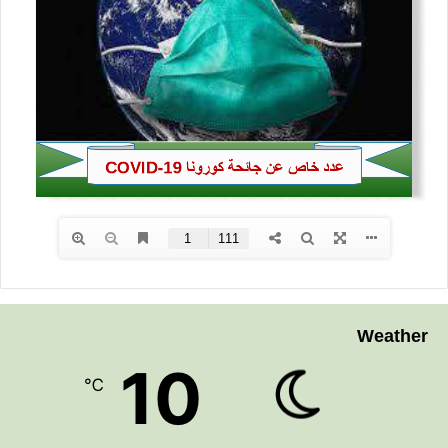
Weather
10
℃