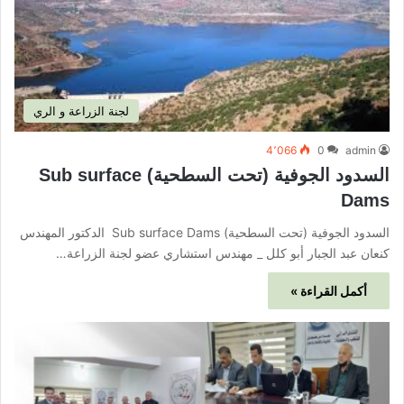
لجنة الزراعة و الري
4٬066
0
admin
السدود الجوفية (تحت السطحية) Sub surface
Dams
السدود الجوفية (تحت السطحية) Sub surface Dams الدكتور المهندس
كنعان عبد الجبار أبو كلل _ مهندس استشاري عضو لجنة الزراعة…
أكمل القراءة »