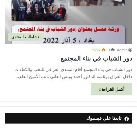
نشاطات المنتدى
1٬297
0
admin
دور الشباب في بناء المجتمع
دور الشباب في بناء المجتمع أقام المنتدى العراقي للنخب والكفاءات
داخل العراق برئاسة الدكتور أحمد يونس العاني نائب الأمين العام…
أكمل القراءة »
تابعنا على فيسبوك