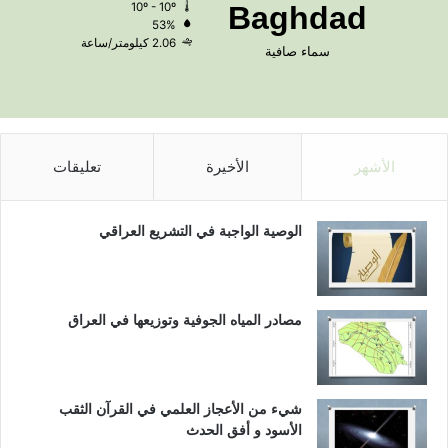
10º - 10º
Baghdad
53%
2.06 كيلومتر/ساعة
سماء صافية
الأشهر
الأخيرة
تعليقات
الوصية الواجبة في التشريع العراقي
مصادر المياه الجوفية وتوزيعها في العراق
شيء من الأعجاز العلمي في القرآن الثقب
الأسود و أفق الحدث