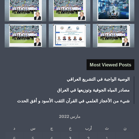
Most Viewed Posts
الوصية الواجبة في التشريع العراقي
مصادر المياه الجوفية وتوزيعها في العراق
شيء من الأعجاز العلمي في القرآن الثقب الأسود و أفق الحدث
مارس 2022
ن
ث
أرب
خ
ج
س
د
6
5
4
3
2
1