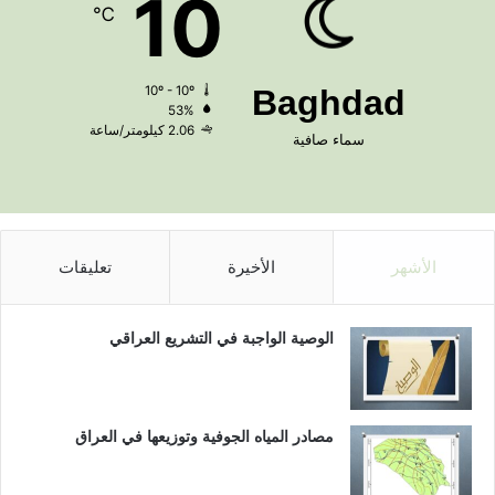
10
℃
10º - 10º
Baghdad
53%
2.06 كيلومتر/ساعة
سماء صافية
الأشهر
الأخيرة
تعليقات
الوصية الواجبة في التشريع العراقي
مصادر المياه الجوفية وتوزيعها في العراق