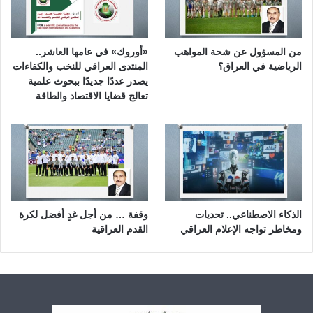
من المسؤول عن شحة المواهب
«أوروك» في عامها العاشر..
الرياضية في العراق؟
المنتدى العراقي للنخب والكفاءات
يصدر عددًا جديدًا ببحوث علمية
تعالج قضايا الاقتصاد والطاقة
الذكاء الاصطناعي.. تحديات
وقفة … من أجل غدٍ أفضل لكرة
ومخاطر تواجه الإعلام العراقي
القدم العراقية