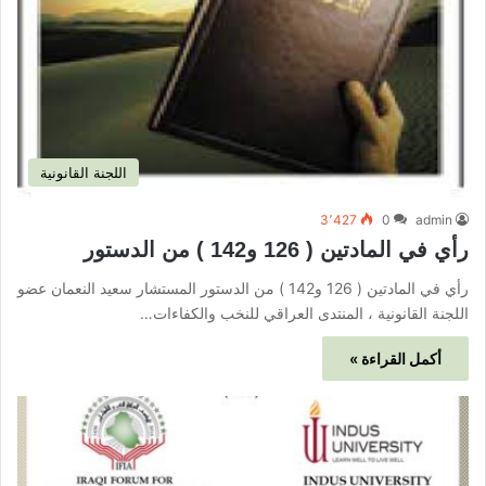
اللجنة القانونية
3٬427
0
admin
رأي في المادتين ( 126 و142 ) من الدستور
رأي في المادتين ( 126 و142 ) من الدستور المستشار سعيد النعمان عضو
اللجنة القانونية ، المنتدى العراقي للنخب والكفاءات…
أكمل القراءة »