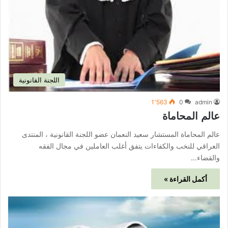
اللجنة القانونية
1٬563
0
admin
عالم المحاماة
عالم المحاماة المستشار سعيد النعمان عضو اللجنة القانونية ، المنتدى
العراقي للنخب والكفاءات يتفق أغلب العاملين في مجال الفقه
والقضاء…
أكمل القراءة »