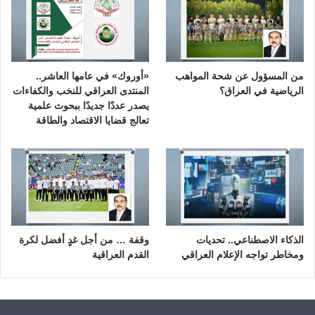
من المسؤول عن شحة المواهب
«أوروك» في عامها العاشر..
الرياضية في العراق؟
المنتدى العراقي للنخب والكفاءات
يصدر عددًا جديدًا ببحوث علمية
تعالج قضايا الاقتصاد والطاقة
الذكاء الاصطناعي.. تحديات
وقفة … من أجل غدٍ أفضل لكرة
ومخاطر تواجه الإعلام العراقي
القدم العراقية