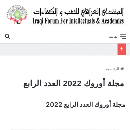
بح
القائمة
وقفة … من أجل غدٍ أفضل لكرة القدم العراقية
الرئيسية
مجلة أوروك 2022 العدد الرابع
مجلة أوروك العدد الرابع 2022