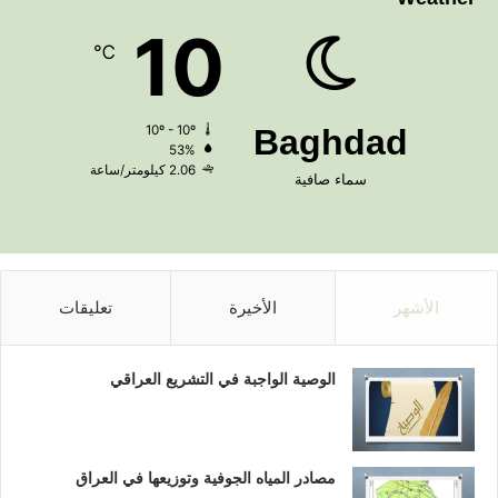
10
℃
10º - 10º
Baghdad
53%
2.06 كيلومتر/ساعة
سماء صافية
الأشهر
الأخيرة
تعليقات
الوصية الواجبة في التشريع العراقي
مصادر المياه الجوفية وتوزيعها في العراق