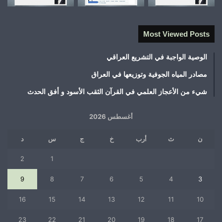
Most Viewed Posts
الوصية الواجبة في التشريع العراقي
مصادر المياه الجوفية وتوزيعها في العراق
شيء من الأعجاز العلمي في القرآن الثقب الأسود و أفق الحدث
أغسطس 2026
ن
ث
أرب
خ
ج
س
د
2
1
9
8
7
6
5
4
3
16
15
14
13
12
11
10
23
22
21
20
19
18
17