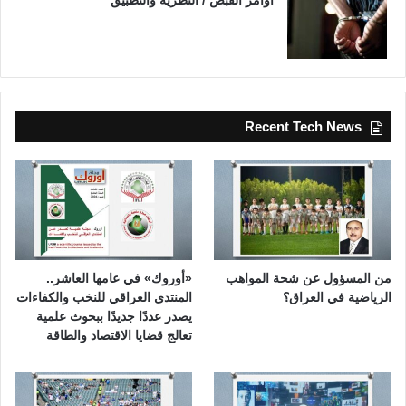
Recent Tech News
من المسؤول عن شحة المواهب
«أوروك» في عامها العاشر..
الرياضية في العراق؟
المنتدى العراقي للنخب والكفاءات
يصدر عددًا جديدًا ببحوث علمية
تعالج قضايا الاقتصاد والطاقة