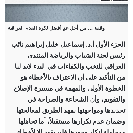
وقفة … من أجل غدٍ أفضل لكرة القدم العراقية
الجزء الأول أ.د. إسماعيل خليل إبراهيم نائب
رئيس لجنة الشباب والرياضة المنتدى
العراقي للنخب والكفاءات في البدء لابد لنا
من التأكيد على أن الاعتراف بالأخطاء هو
الخطوة الأولى والمهمة في مسيرة الإصلاح
والتقويم، وأن الشجاعة والصراحة في
تحديدها ومواجهتها يمهد الطريق لمعالجتها
وضمان عدم تكرارها مستقبلاً، أما تجاهلها
ومحاولة إنكار وجودها فلن يقود إلا لأخطاء …