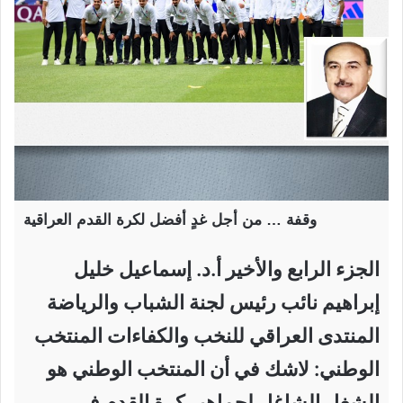
وقفة … من أجل غدٍ أفضل لكرة القدم العراقية
الجزء الرابع والأخير أ.د. إسماعيل خليل
إبراهيم نائب رئيس لجنة الشباب والرياضة
المنتدى العراقي للنخب والكفاءات المنتخب
الوطني: لاشك في أن المنتخب الوطني هو
الشغل الشاغل لجماهير كرة القدم في