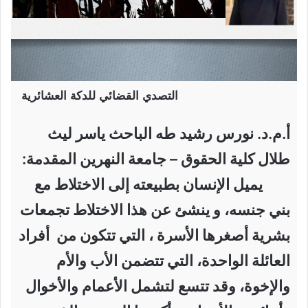
التصدي القضائي للدكة العشائرية
أ.م.د. نورس رشيد طه الباحث ياسر ليث
طلال كلية الحقوق – جامعة النهرين المقدمة:
يميل الإنسان بطبيعته إلى الاختلاط مع
بني جنسه، و ينشئ عن هذا الاختلاط تجمعات
بشرية أصغرها الأسرة ، التي تتكون من أفراد
العائلة الواحدة، التي تتضمن الأب والأم
والإخوة، وقد تتسع لتشمل الأعمام والأخوال