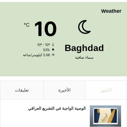
Weather
10
℃
10º - 10º
Baghdad
53%
2.06 كيلومتر/ساعة
سماء صافية
الأشهر
الأخيرة
تعليقات
الوصية الواجبة في التشريع العراقي