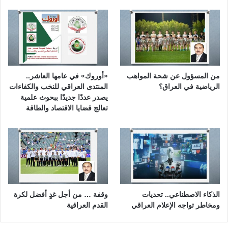
من المسؤول عن شحة المواهب
«أوروك» في عامها العاشر..
الرياضية في العراق؟
المنتدى العراقي للنخب والكفاءات
يصدر عددًا جديدًا ببحوث علمية
تعالج قضايا الاقتصاد والطاقة
الذكاء الاصطناعي.. تحديات
وقفة … من أجل غدٍ أفضل لكرة
ومخاطر تواجه الإعلام العراقي
القدم العراقية