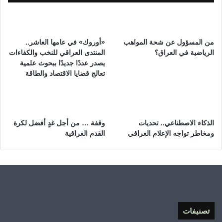
من المسؤول عن شحة المواهب
«أوروك» في عامها العاشر..
الرياضية في العراق؟
المنتدى العراقي للنخب والكفاءات
يصدر عددًا جديدًا ببحوث علمية
تعالج قضايا الاقتصاد والطاقة
الذكاء الاصطناعي.. تحديات
وقفة … من أجل غدٍ أفضل لكرة
ومخاطر تواجه الإعلام العراقي
القدم العراقية
تصنيفات