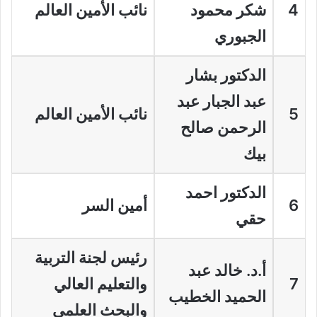
4
شكر محمود
نائب الأمين العالم
الجبوري
الدكتور بشار
عبد الجبار عبد
5
نائب الأمين العالم
الرحمن صالح
بيك
الدكتور احمد
6
أمين السر
حقي
رئيس لجنة
التربية
أ.د. خالد عبد
7
والتعليم العالي
الحميد الخطيب
والبحث العلمي