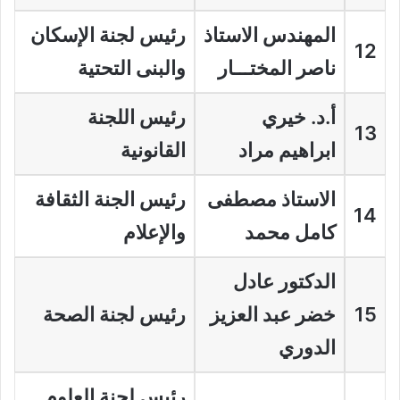
المهندس الاستاذ
رئيس لجنة الإسكان
12
ناصر المختـــار
والبنى التحتية
أ.د. خيري
رئيس اللجنة
13
ابراهيم مراد
القانونية
الاستاذ مصطفى
رئيس الجنة الثقافة
14
كامل محمد
والإعلام
الدكتور عادل
15
خضر عبد العزيز
رئيس لجنة الصحة
الدوري
رئيس لجنة العلوم