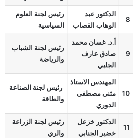
الدكتور عبد
رئيس لجنة العلوم
8
الوهاب القصاب
السياسية
أ.د. غسان محمد
رئيس لجنة الشباب
9
صادق عارف
والرياضة
الجلبي
المهندس الاستاذ
رئيس لجنة الصناعة
10
مثنى مصطفى
والطاقة
الدوري
الدكتور خزعل
رئيس لجنة الزراعة
11
خضير الجنابي
والري