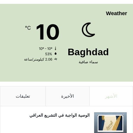
Weather
10
℃
10º - 10º
Baghdad
53%
2.06 كيلومتر/ساعة
سماء صافية
الأشهر
الأخيرة
تعليقات
الوصية الواجبة في التشريع العراقي