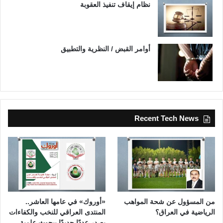
نظام إيقاف تنفيذ العقوبة
أوامر القبض / النظرية والتطبيق
Recent Tech News
من المسؤول عن شحة المواهب
«أوروك» في عامها العاشر..
الرياضية في العراق؟
المنتدى العراقي للنخب والكفاءات
يصدر عددًا جديدًا ببحوث علمية