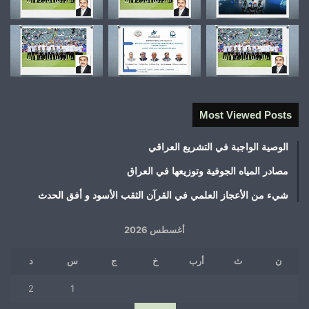
Most Viewed Posts
الوصية الواجبة في التشريع العراقي
مصادر المياه الجوفية وتوزيعها في العراق
شيء من الأعجاز العلمي في القرآن الثقب الأسود و أفق الحدث
أغسطس 2026
ن
ث
أرب
خ
ج
س
د
2
1