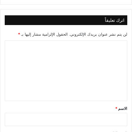
اترك تعليقاً
لن يتم نشر عنوان بريدك الإلكتروني.
الحقول الإلزامية مشار إليها بـ
*
ا
ل
ت
ع
ل
ي
ق
*
الاسم
*