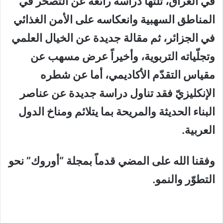
في العراق، تلتها دراسة رائعة عن التصحّر في
المناطق السهبية وانعكاسه على الأمن الغذائي
في الجزائر، ثم مقالة جديدة عن الخيال العلمي
وتجلّياته التربوية، وأخيراً عرض مسهب عن
مقياس التقدّم الأكاديمي، أما عن شطره
الإنكليزيّ فقد تناول دراسة جديدة عن عناصر
البناء الحديثة والمريحة بما يتلائم ومناخ الدول
العربية.
وفقنا الله على المضي قدماً بمجلة “أوروك” نحو
التطوّر والنمو.