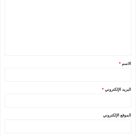
ل
ت
ع
ل
ي
ق
*
الاسم
*
البريد الإلكتروني
*
الموقع الإلكتروني