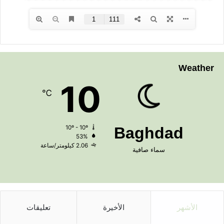
Weather
10
℃
10º - 10º
Baghdad
53%
2.06 كيلومتر/ساعة
سماء صافية
الأشهر
الأخيرة
تعليقات