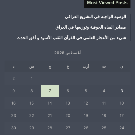
Most Viewed Posts
الوصية الواجبة في التشريع العراقي
مصادر المياه الجوفية وتوزيعها في العراق
شيء من الأعجاز العلمي في القرآن الثقب الأسود و أفق الحدث
أغسطس 2026
ن
ث
أرب
خ
ج
س
د
2
1
9
8
7
6
5
4
3
16
15
14
13
12
11
10
23
22
21
20
19
18
17
30
29
28
27
26
25
24