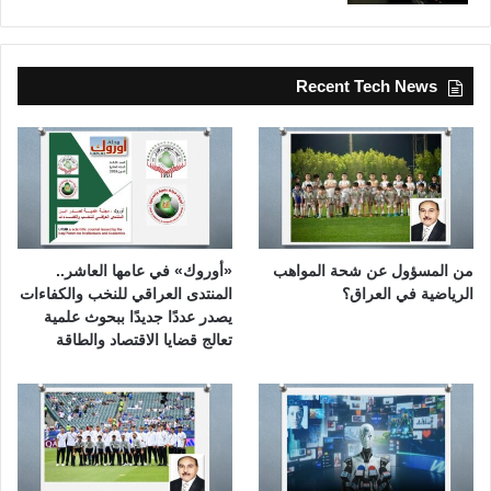
Recent Tech News
من المسؤول عن شحة المواهب
«أوروك» في عامها العاشر..
الرياضية في العراق؟
المنتدى العراقي للنخب والكفاءات
يصدر عددًا جديدًا ببحوث علمية
تعالج قضايا الاقتصاد والطاقة