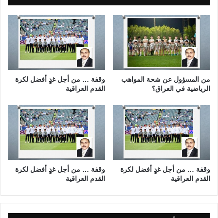
،
ج
و
د
ة
ا
ل
ب
من المسؤول عن شحة المواهب
وقفة … من أجل غدٍ أفضل لكرة
ي
الرياضية في العراق؟
القدم العراقية
ا
ن
ا
ت
و
ت
ن
ظ
وقفة … من أجل غدٍ أفضل لكرة
وقفة … من أجل غدٍ أفضل لكرة
القدم العراقية
القدم العراقية
ي
ف
ه
ا