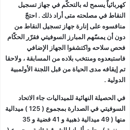
كهربائياً يسمح له بالتحكّم في جهاز تسجيل
النقاط في مصلحته متى أراد ذلك . احتجّ
منافسوه على إنارة جهاز تسجيل النقاط من
دون أن يمسّهم المبارز السوفيتي فقرّر الحكّام
فحص سلاحه واكتشفوا الجهاز الإضافي
فاستبعدوه ومنتخب بلاده من المسابقة ، ولاحقا
تم إيقافه مدى الحياة من قبل اللجنة الأولمبية
الدولية .
في الحصيلة النهائية للميداليات جاء الاتحاد
السوفيتي في الصدارة بمجموع ( 125 ) ميدالية
منها ( 49 ميدالية ذهبية و 41 فضية و 35