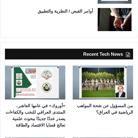
أوامر القبض / النظرية والتطبيق
Recent Tech News
من المسؤول عن شحة المواهب
«أوروك» في عامها العاشر..
الرياضية في العراق؟
المنتدى العراقي للنخب والكفاءات
يصدر عددًا جديدًا ببحوث علمية
تعالج قضايا الاقتصاد والطاقة