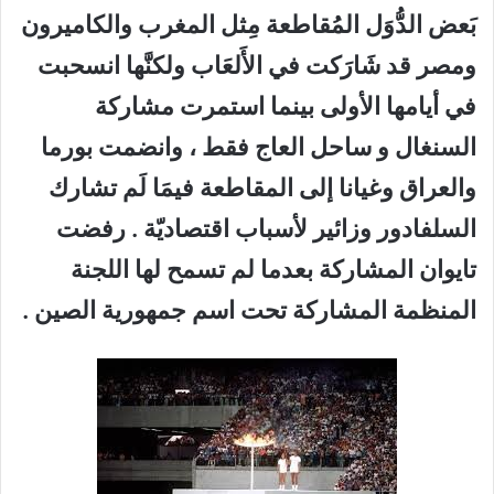
بَعض الدُّوَل المُقاطعة مِثل المغرب والكاميرون
ومصر قد شَارَكت في الأَلعَاب ولكنَّها انسحبت
في أيامها الأولى بينما استمرت مشاركة
السنغال و ساحل العاج فقط ، وانضمت بورما
والعراق وغيانا إلى المقاطعة فيمَا لَم تشارك
السلفادور وزائير لأسباب اقتصاديّة . رفضت
تايوان المشاركة بعدما لم تسمح لها اللجنة
المنظمة المشاركة تحت اسم جمهورية الصين .