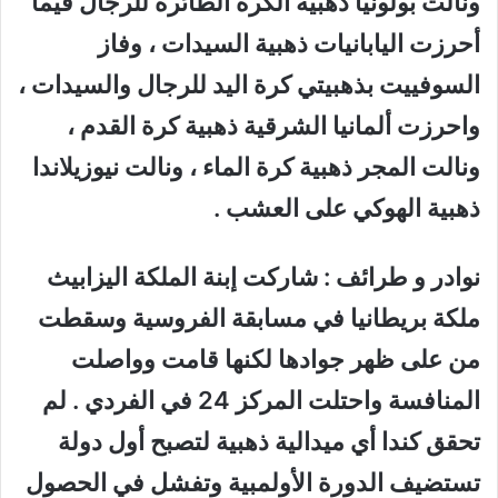
ونالت بولونيا ذهبية الكرة الطائرة للرجال فيما
أحرزت اليابانيات ذهبية السيدات ، وفاز
السوفييت بذهبيتي كرة اليد للرجال والسيدات ،
واحرزت ألمانيا الشرقية ذهبية كرة القدم ،
ونالت المجر ذهبية كرة الماء ، ونالت نيوزيلاندا
ذهبية الهوكي على العشب .
نوادر و طرائف : شاركت إبنة الملكة اليزابيث
ملكة بريطانيا في مسابقة الفروسية وسقطت
من على ظهر جوادها لكنها قامت وواصلت
المنافسة واحتلت المركز 24 في الفردي . لم
تحقق كندا أي ميدالية ذهبية لتصبح أول دولة
تستضيف الدورة الأولمبية وتفشل في الحصول