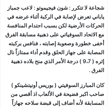
شجاعة لا تتكرر : شون فيجيموتو : لاعب جمباز
ياباني تعرض لإصابة في الركبة أثناء عرضه في
الحركات الأرضية لكن بسبب احتدام المنافسة
مع الاتحاد السوفياتي على ذهبية مسابقة الفرق
أخفى خطورة وصعوبة إصابته ، فنافس بركبته
المصابة على جهاز الحلق وقدم أداء ممتازاً نال
إثره ( 9،7 ) درجة الأمر الذي منح بلاده ذهبية
الفرق .
كان المبارز السوفيتي ( بوريس أونيتشينكو )
صاحب اكبر فضيحة في الألعاب اذ أقصي من
المسابقة لأنه أضاف إلى قبضة سلاحه جهازاً