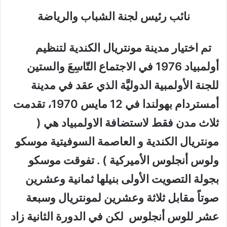
نائب رئيس لجنة الشباب والرياضة
تم اختيار مدينة مونتريال الكندية لتنظيم
أولمبياد 1976 في الاجتماع التّاسِعَ والستين
للجنة الأولمبية الدوليَّة الذي عقد في مدينة
أمستردام بهولندا في 12 مايس 1970، تقدمت
ثلاث مدن فقط لاستضافة الاولمبياد هي (
مونتريال الكندية و العاصمة السوفيتية موسكو
ولوس أنجلوس الأميركية ) . تفوقت موسكو
بجولة التصويت الأولى بنيلها ثمانية وعشرين
صوتاً مقابل ثلاثة وعشرين لمونتريال وسبعة
عشر للوس أنجلوس لكن في الدورة الثانية زاد