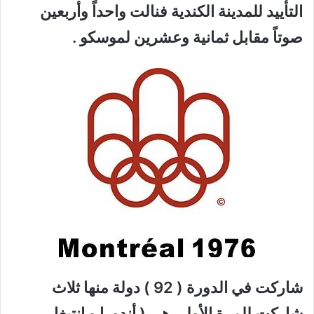
التأييد للمدينة الكندية فنالت واحداً وأربعين
صوتاً مقابل ثمانية وعشرين لموسكو .
شاركت في الدورة ( 92 ) دولة منها ثلاث
شاركت للمرة الأولى هي ( أندورا و انتيغا