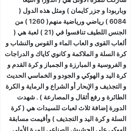
وباربودا و جزر كايمان ) ومثل هذه الدول (
6084 ) رياضي ورياضية منهم( 1260 ) من
الجنس اللطيف تنافسوا في (21 ) لعبة هي (
ألعاب القوى و العاب الماء و القوس والنشاب و
كرة السلة و الملاكمة و كانوي كاياك و الدراجات
و الفروسية و المبارزة و الجمباز و كرة القدم و
كرة اليد و الهوكي و الجودو و الخماسي الحديث
و التجذيف و الإبحار أو الشراع و الرماية و الكرة
الطائرة و رفع أثقال و المصارعة ) . شهدت
الدورة إضافة ثلاث لعبات للسيدات هي ( كرة
السلة و كرة اليد و التجذيف ) وأقيمت مسابقة
الهوكي على الحشيش الصناعي للمرة الأولى .