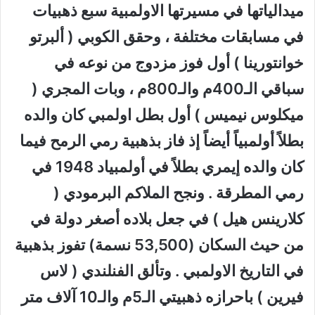
ميدالياتها في مسيرتها الاولمبية سبع ذهبيات
في مسابقات مختلفة ، وحقق الكوبي ( ألبرتو
خوانتورينا ) أول فوز مزدوج من نوعه في
سباقي الـ400م والـ800م ، وبات المجري (
ميكلوس نيميس ) أول بطل اولمبي كان والده
بطلاً أولمبياً أيضاً إذ فاز بذهبية رمي الرمح فيما
كان والده إيمري بطلاً في أولمبياد 1948 في
رمي المطرقة . ونجح الملاكم البرمودي (
كلارينس هيل ) في جعل بلاده أصغر دولة في
من حيث السكان (53,500 نسمة) تفوز بذهبية
في التاريخ الاولمبي . وتألق الفنلندي ( لاس
فيرين ) باحرازه ذهبيتي الـ5م والـ10 آلاف متر