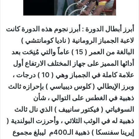
أبرز أبطال الدورة : أبرز نجوم هذه الدورة كانت
لاعبة الجمباز الرومانية ( ناديا كومانتشي )
البالغة من العمر ( 15 ) عاماً والتي مُنِحَت بعد
أدائها المميز على جهاز المختلف الارتفاع أول
علامة كاملة في الجمباز وهي ( 10 ) درجات ،
وبرز الإيطالي ( كلوس ديبياسي ) بإحرازه ثالث
ذهبية في الغطس على التوالي ، شأن
السوفياتي ( فيكتور سانييف ) الذي نال ثالث
ذهبية له في الوثب الثلاثي ، وأحرزت البولندية (
إيرينا سفنسكا ) ذهبية الـ400م ليبلغ مجموع