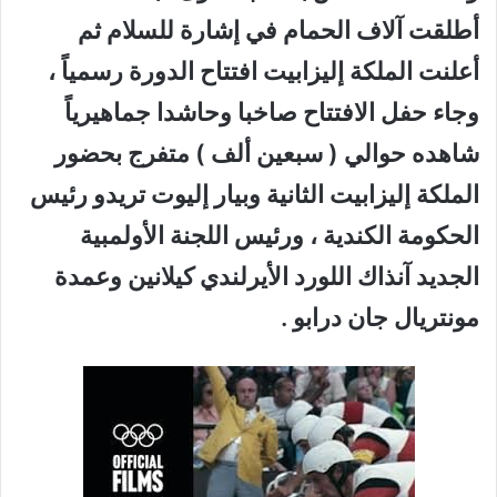
أطلقت آلاف الحمام في إشارة للسلام ثم
أعلنت الملكة إليزابيت افتتاح الدورة رسمياً ،
وجاء حفل الافتتاح صاخبا وحاشدا جماهيرياً
شاهده حوالي ( سبعين ألف ) متفرج بحضور
الملكة إليزابيت الثانية وبيار إليوت تريدو رئيس
الحكومة الكندية ، ورئيس اللجنة الأولمبية
الجديد آنذاك اللورد الأيرلندي كيلانين وعمدة
مونتريال جان درابو .