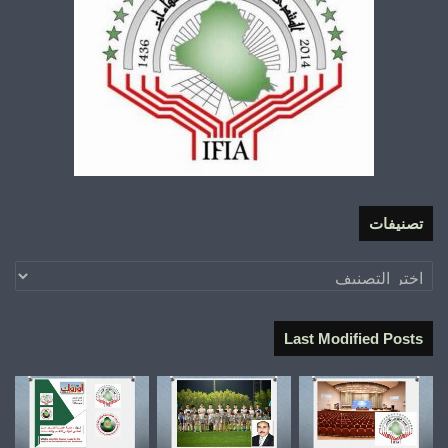
تصنيفات
تصنيفات
Last Modified Posts