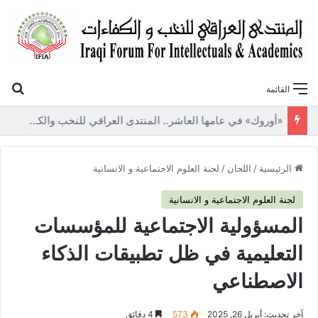
بح
القائمة
«أوروك» في عامها العاشر.. المنتدى العراقي للنخب والكفاءات يصدر عددًا جديدًا ببحوث علمية تعالج قضايا الاقتصاد والطاقة
الرئيسية
/
اللجان
/
لجنة العلوم الاجتماعية و الانسانية
لجنة العلوم الاجتماعية و الانسانية
المسؤولية الاجتماعية للمؤسسات
التعليمية في ظل تطبيقات الذكاء
الاصطناعي
آخر تحديث: أبريل 26, 2025
573
4 دقائق