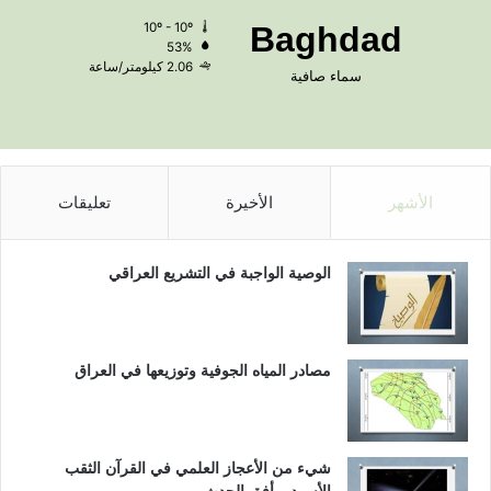
10º - 10º
Baghdad
53%
2.06 كيلومتر/ساعة
سماء صافية
الأشهر
الأخيرة
تعليقات
الوصية الواجبة في التشريع العراقي
مصادر المياه الجوفية وتوزيعها في العراق
شيء من الأعجاز العلمي في القرآن الثقب
الأسود و أفق الحدث