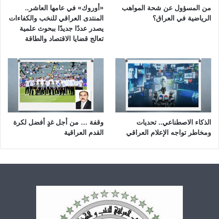
من المسؤول عن شحة المواهب
«أوروك» في عامها العاشر..
الرياضية في العراق؟
المنتدى العراقي للنخب والكفاءات
يصدر عددًا جديدًا ببحوث علمية
تعالج قضايا الاقتصاد والطاقة
الذكاء الاصطناعي.. تحديات
وقفة … من أجل غدٍ أفضل لكرة
ومخاطر تواجه الإعلام العراقي
القدم العراقية