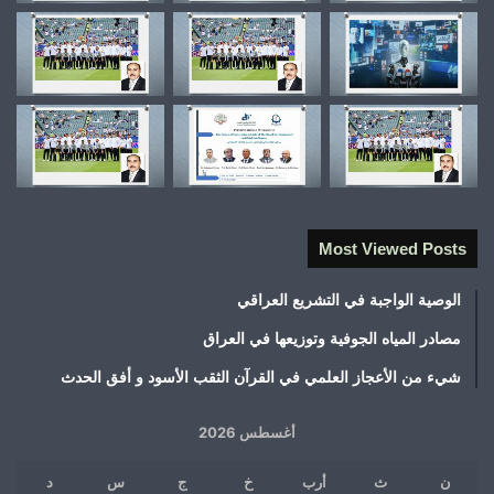
Most Viewed Posts
الوصية الواجبة في التشريع العراقي
مصادر المياه الجوفية وتوزيعها في العراق
شيء من الأعجاز العلمي في القرآن الثقب الأسود و أفق الحدث
أغسطس 2026
ن
ث
أرب
خ
ج
س
د