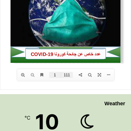
Weather
10
℃