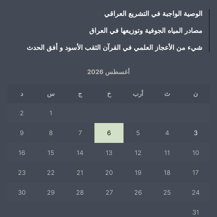
الوصية الواجبة في التشريع العراقي
مصادر المياه الجوفية وتوزيعها في العراق
شيء من الأعجاز العلمي في القرآن الثقب الأسود و أفق الحدث
أغسطس 2026
ن
ث
أرب
خ
ج
س
د
2
1
9
8
7
6
5
4
3
16
15
14
13
12
11
10
23
22
21
20
19
18
17
30
29
28
27
26
25
24
31