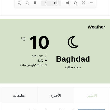
Weather
10
℃
10º - 10º
Baghdad
53%
2.06 كيلومتر/ساعة
سماء صافية
الأشهر
الأخيرة
تعليقات