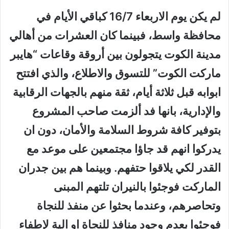
لم يكن يوم الاربعاء 16/7 كباقي الأيام في
محافظة واسط، فبينما كان العشرات من أهالي
مدينة الكوت يتجولون بين أروقة وقاعات “هايبر
ماركت الكوت” للتسوق والاطلاع، والذي افتتح
ابوابه قبل ثلاثة أيام، ثقة منهم بالجهات الرقابية
والإدارية، بانها فد ألزمت صاحب المشروع
بتوفير كافة شروط السلامة والأمان، دون ان
يدركوا انهم قد جاؤا مجتمعين على موعد مع
القدر لكي يلاقوا حتفهم. وبينما هم بين جدران
الماركت فوجئوا بالنيران تلتهم المبنى
وتحاصرهم، وعندما بحثوا عن منفذ للنجاة
فوجئوا بعدم وجود منافذ للنجاة او الية لإطفاء