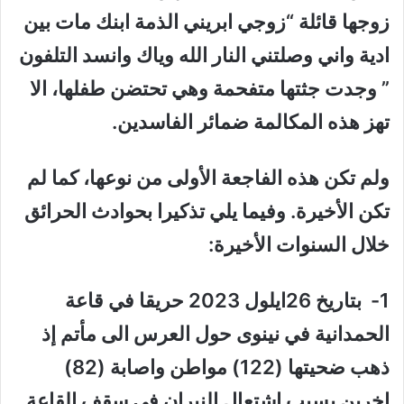
زوجها قائلة “زوجي ابريني الذمة ابنك مات بين
ادية واني وصلتني النار الله وياك وانسد التلفون
” وجدت جثتها متفحمة وهي تحتضن طفلها، الا
تهز هذه المكالمة ضمائر الفاسدين.
ولم تكن هذه الفاجعة الأولى من نوعها، كما لم
تكن الأخيرة. وفيما يلي تذكيرا بحوادث الحرائق
خلال السنوات الأخيرة:
1- بتاريخ 26ايلول 2023 حريقا في قاعة
الحمدانية في نينوى حول العرس الى مأتم إذ
ذهب ضحيتها (122) مواطن واصابة (82)
اخرين بسبب اشتعال النيران في سقف القاعة