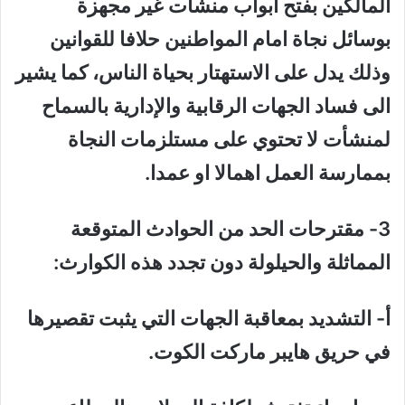
المالكين بفتح أبواب منشأت غير مجهزة
بوسائل نجاة امام المواطنين حلافا للقوانين
وذلك يدل على الاستهتار بحياة الناس، كما يشير
الى فساد الجهات الرقابية والإدارية بالسماح
لمنشأت لا تحتوي على مستلزمات النجاة
بممارسة العمل اهمالا او عمدا.
3- مقترحات الحد من الحوادث المتوقعة
المماثلة والحيلولة دون تجدد هذه الكوارث:
أ‌- التشديد بمعاقبة الجهات التي يثبت تقصيرها
في حريق هايبر ماركت الكوت.