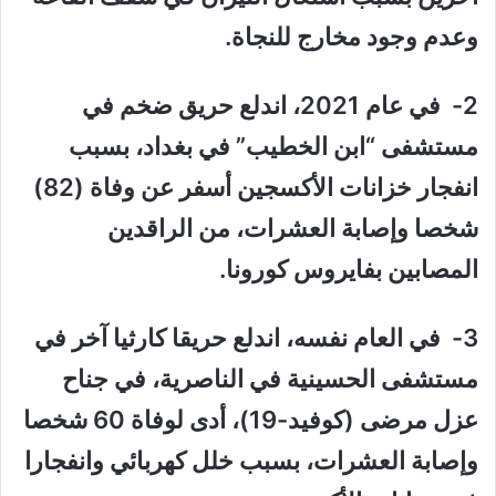
وعدم وجود مخارج للنجاة.
2- في عام 2021، اندلع حريق ضخم في
مستشفى “ابن الخطيب” في بغداد، بسبب
انفجار خزانات الأكسجين أسفر عن وفاة (82)
شخصا وإصابة العشرات، من الراقدين
المصابين بفايروس كورونا.
3- في العام نفسه، اندلع حريقا كارثيا آخر في
مستشفى الحسينية في الناصرية، في جناح
عزل مرضى (كوفيد-19)، أدى لوفاة 60 شخصا
وإصابة العشرات، بسبب خلل كهربائي وانفجارا