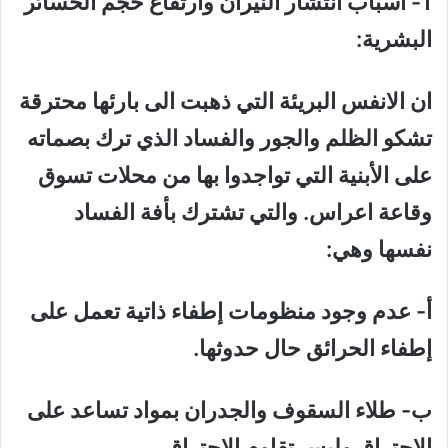
1- أسباب انتشار النيران وارتفاع حجم الخسائر
البشرية:
ان الانفس البريئة التي ذهبت الى بارئها محترقة
تشكو الظلم والجور والفساد الذي ترك بصماته
على الأبنية التي تواجدوا بها من محلات تسوق
وقاعة اعراس. والتي تشترك بأفة الفساد
نفسها وهي:
أ‌- عدم وجود منظومات إطفاء ذاتية تعمل على
إطفاء الحرائق حال حدوثها.
ب‌- طلاء السقوف والجدران بمواد تساعد على
الاحتراق وليس تقاوم الاحتراق.