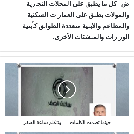
ض‌- كل ما يطبق على المحلات التجارية
والمولات يطبق على العمارات السكنية
والمطاعم والابنية متعددة الطوابق كأبنية
الوزارات والمنشئات الأخرى.
ح
ي
ن
م
ا
ت
ص
م
ت
ا
حينما تصمت الكلمات …. وتتكلم ساعة الصفر
ل