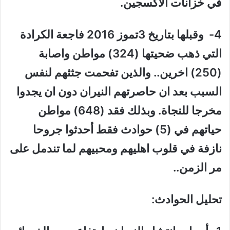
في خزانات الأكسجين.
4- وقبلها بتاريخ 3تموز 2016 فاجعة الكرادة
التي ذهب ضحيتها (324) مواطن واصابة
(250) اخرين.. والذين تفحمت جثثهم لنفس
السبب بعد ان حاصرتهم النيران دون ان يجدوا
مخرجا للنجاة. وبذلك فقد (648) مواطن
حياتهم في (5) حوادث فقط أحدثوا جروحا
نازفة في قلوب اهليهم ومحبيهم لما تندمل على
مر الزمن..
تحليل الحوادث: