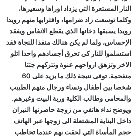
النار المستعرة التي يزداد اوراها وسعيرها،
وكلما توسعت زاد ضرامها، واقترابها منهم رويدا
رويدا يسبقها دخانها الذي يقطع الانفاس ويفقد
الإحساس، ولما لم يكن هنالك منفذا للنجاة فقد
استسلموا للنار كي تحرق أجسادهم واحدا اتلو
الاخر وتزهق ارواحهم عنوة وتتركهم جثثا
متفحمة. توفى نتيجة ذلك ما يزيد على 60
شخصا بين أطفال ونساء ورجال منهم الطبيب
والمحامي وطالب الكلية وربة البيت وغيرهم.
ويوضح نداء هاتفي من زوجة حاصرتها النيران
داخل البناية المشتعلة الى زوجها عبر الهاتف
حجم المأساة التي لحقت بهم عندما تخاطب