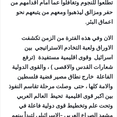
تطلعوا للنجوم وتغافلوا عما امام اقدامهم من
حفر ومزالق ليذهبوا ومعهم من يتبعهم نحو
اعماق البئر.
الان وفي هذه الفترة من الزمن تكشفت
الاوراق ولعبة التخادم الاستراتيجي بين
اسرائيل وقوى اقليمية مستفيدة (ترفع
شعارات القدس والاقصى ) ، والقوى الدولية
الفاعلة خارج نطاق مصير قضية فلسطين
والامة كلها ، حتى وصلت مرحلة تقاسم النفوذ
بين اكبر قوى اقليمية تحيط العالم العربي
وتحت علم وتخطيط قوى دولية فاعلة في
مشهد الصراع العربي -الاسرائيلي لتبدأ بينهم