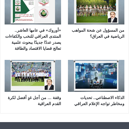
من المسؤول عن شحة المواهب
«أوروك» في عامها العاشر..
الرياضية في العراق؟
المنتدى العراقي للنخب والكفاءات
يصدر عددًا جديدًا ببحوث علمية
تعالج قضايا الاقتصاد والطاقة
الذكاء الاصطناعي.. تحديات
وقفة … من أجل غدٍ أفضل لكرة
ومخاطر تواجه الإعلام العراقي
القدم العراقية