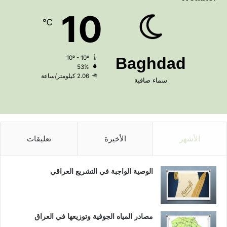
10
℃
10º - 10º
Baghdad
53%
2.06 كيلومتر/ساعة
سماء صافية
الأشهر
الأخيرة
تعليقات
الوصية الواجبة في التشريع العراقي
مصادر المياه الجوفية وتوزيعها في العراق