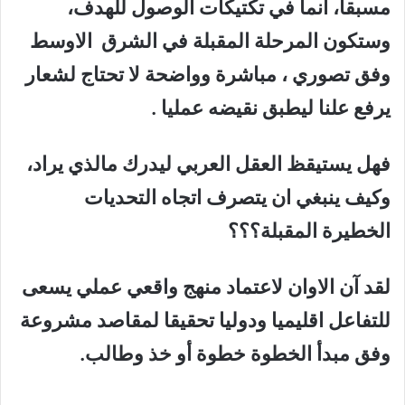
مسبقا، انما في تكتيكات الوصول للهدف،
وستكون المرحلة المقبلة في الشرق الاوسط
وفق تصوري ، مباشرة وواضحة لا تحتاج لشعار
يرفع علنا ليطبق نقيضه عمليا .
فهل يستيقظ العقل العربي ليدرك مالذي يراد،
وكيف ينبغي ان يتصرف اتجاه التحديات
الخطيرة المقبلة؟؟؟
لقد آن الاوان لاعتماد منهج واقعي عملي يسعى
للتفاعل اقليميا ودوليا تحقيقا لمقاصد مشروعة
وفق مبدأ الخطوة خطوة أو خذ وطالب.