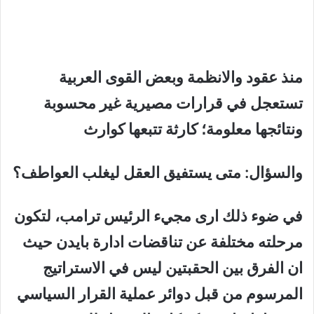
منذ عقود والانظمة وبعض القوى العربية
تستعجل في قرارات مصيرية غير محسوبة
ونتائجها معلومة؛ كارثة تتبعها كوارث
والسؤال: متى يستفيق العقل ليغلب العواطف؟
في ضوء ذلك ارى مجيء الرئيس ترامب، لتكون
مرحلته مختلفة عن تناقضات ادارة بايدن حيث
ان الفرق بين الحقبتين ليس في الاستراتيج
المرسوم من قبل دوائر عملية القرار السياسي