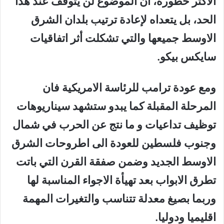
الاكثر خطورة، أن الموضوع لن يتوقف عند هذا
الحد، بل يتعداه لإعادة ترتيب بلدان الشرق
الاوسط جميعها والتي تشكلت أثر اتفاقيات
سايكس بيكو.
ومع عودة ترامب للرئاسة الامريكية فان
المرحلة المقبلة كما يبدو ستشهد سيناريوهات
توظيف تداعيات و ما نتج عن الحرب في شمال
وجنوب فلسطين للعودة الى اطروحات الشرق
الاوسط الجديد وضمن صفقة القرن التي باتت
تطرق الابواب بعد تهيأة الاجواء المناسبة لها
وربما بصيغ معدلة تتناسب والتغيرات المهمة
اقليميا ودوليا.