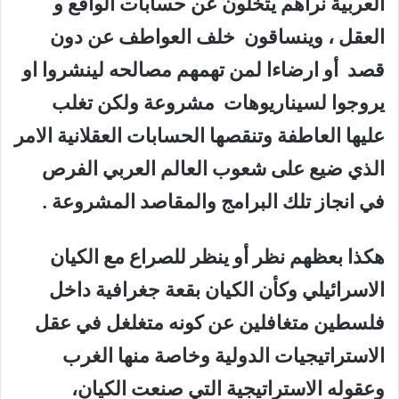
العربية نراهم يتخلون عن حسابات الواقع و
العقل ، وينساقون خلف العواطف عن دون
قصد أو ارضاءا لمن تهمهم مصالحه لينشروا او
يروجوا لسيناريوهات مشروعة ولكن تغلب
عليها العاطفة وتنقصها الحسابات العقلانية الامر
الذي ضيع على شعوب العالم العربي الفرص
في انجاز تلك البرامج والمقاصد المشروعة .
هكذا بعظهم نظر أو ينظر للصراع مع الكيان
الاسرائيلي وكأن الكيان بقعة جغرافية داخل
فلسطين متغافلين عن كونه متغلغل في عقل
الاستراتيجيات الدولية وخاصة منها الغرب
وعقوله الاستراتيجية التي صنعت الكيان،