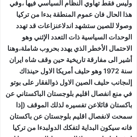
وليس فقط تهاوي النظام السياسي فيها ،وفي
هذا الحال فان عموم المنطقة بدءا من تركيا
وصولا للصين ستشهد اندلاعنزاعات قد تهدد
الوحدات السياسية ذات التعدد الإثني وهو
الاحتمال الأخطر الذي يهدد بحروب شاملة،وهنا
أشير الى مفارقة تاريخية حين وقف شاه ايران
سنة 1972 وهو حليف أمريكا الاول حينذاك
إلىجانب حليف الصين الاول ذوالفقار على بوتو
في منع انفصال اقليم بلوجستان الباكستاني عن
باكستان قائلاعن تفسيره لذلك الموقف (إذا
سمحت لانفصال اقليم بلوجستان عن باكستان
فانه سيكون البداية لتفكك الدولبدءا من تركيا