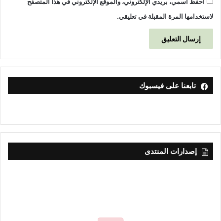
احفظ اسمي، بريدي الإلكتروني، والموقع الإلكتروني في هذا المتصفح
لاستخدامها المرة المقبلة في تعليقي.
تابعنا على فيسبوك
إصدارات المنتدى