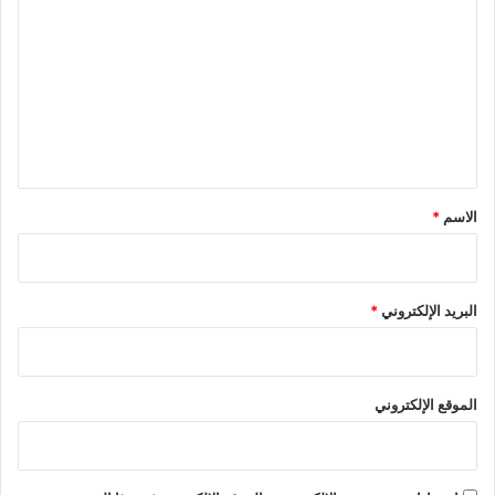
ل
ت
ع
ل
ي
ق
*
الاسم
*
البريد الإلكتروني
*
الموقع الإلكتروني