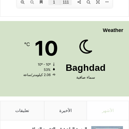
Weather
10
℃
10º - 10º
Baghdad
53%
2.06 كيلومتر/ساعة
سماء صافية
الأشهر
الأخيرة
تعليقات
الوصية الواجبة في التشريع العراقي