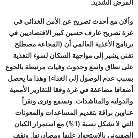
المرض الشديد.
وألان مع أحدث تصريح عن الأمن الغذائي في
غزة تصريح عارف حسين كبير الاقتصاديين في
برنامج الأغذية العالمي أن (المجاعة مصطلح
تقني يشير إلى مواجهة السكان لسوء التغذية
على نطاق واسع وحدوث وفيات مرتبطة بالجوع
بسبب عدم الوصول إلى الغذاء) وهذا ما يحصل
أضعافا مضاعفة في غزة وفقا للتقارير الأممية
والدولية والمناشدات. ونسمع ونرى ونقرأ
عناوين براقة بتقديم المساعدات والمعونات
التي لا تشكل نسبة (1%) مع استمرار الكيان
الصهيوني بالاستحواذ عليها ومصادرتها. وتقف