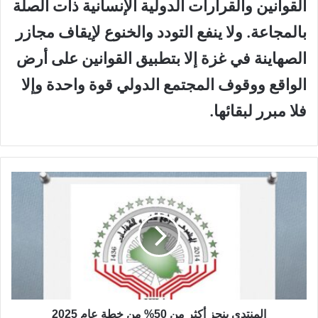
القوانين والقرارات الدولية الإنسانية ذات الصلة
بالمجاعة. ولا ينفع التودد والخنوع لإيقاف مجازر
الصهاينة في غزة إلا بتطبيق القوانين على أرض
الواقع ووقوف المجتمع الدولي قوة واحدة وإلا
فلا مبرر لبقائها.
ا
ل
م
ن
ت
د
ى
ي
ن
ج
المنتدى ينجز أكثر من 50% من خطة عام 2025