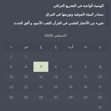
الوصية الواجبة في التشريع العراقي
مصادر المياه الجوفية وتوزيعها في العراق
شيء من الأعجاز العلمي في القرآن الثقب الأسود و أفق الحدث
أغسطس 2026
ن
ث
أرب
خ
ج
س
د
2
1
9
8
7
6
5
4
3
16
15
14
13
12
11
10
23
22
21
20
19
18
17
30
29
28
27
26
25
24
31