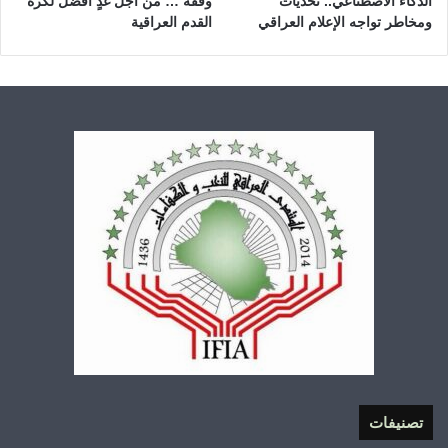
الذكاء الاصطناعي.. تحديات
وقفة … من أجل غدٍ أفضل لكرة
ومخاطر تواجه الإعلام العراقي
القدم العراقية
تصنيفات