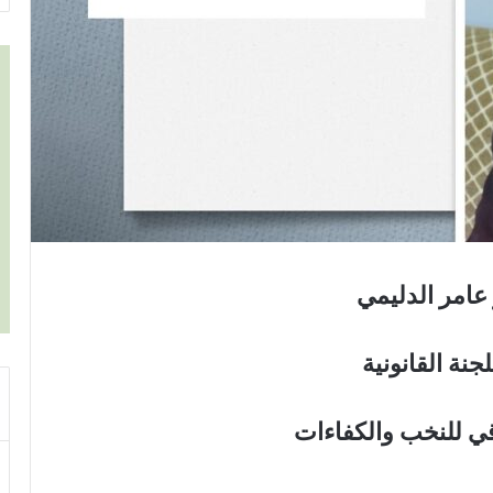
 عامر الدليمي
جنة القانونية
قي للنخب والكفاءات