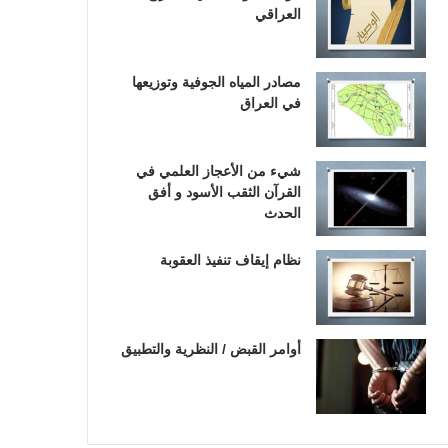
العراقي
مصادر المياه الجوفية وتوزيعها
في العراق
شيء من الأعجاز العلمي في
القرآن الثقب الأسود و أفق
الحدث
نظام إيقاف تنفيذ العقوبة
أوامر القبض / النظرية والتطبيق