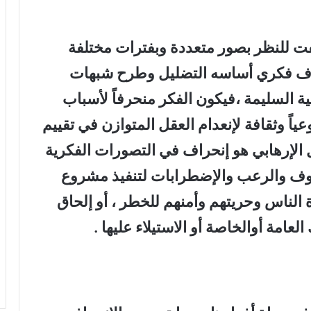
ت للنظر بصور متعددة وبفترات مختلفة
اف فكري أساسه التضليل وطرح شبهات
ة السليمة ،فيكون الفكر منحرفاً لأسباب
اً وثقافة لإنعدام العقل المتوازن في تقييم
مل الإرهابي هو إنحراف في التصورات الفكرية
الخوف والرعب والإضطرابات لتنفيذ مشروع
لناس وحريتهم وأمنهم للخطر ، أو إلحاق
العامة أوالخاصة أو الاستيلاء عليها .