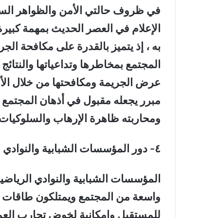
في ظروف حالتي الأمن والظواهر السلب
الإعلام في العصر الحديث بمهمة كبيرة 
به ، إذ يتميز بالقدرة على مكافحة ال
المجتمع بمخاطرها وتداعياتها والنتائج 
عرض الجريمة ومكافحتها من خلال الأخ
مبرر يجعله مقبول في أذهان المجتمع ،
ومحاربته ظاهرة الإرهاب والسلوكيات غي
٤- دور المؤسسات الشبابية والنوادي الرياضية في مكافحة الإرهاب:-
المؤسسات الشبابية والنوادي الرياض
واسعة من المجتمع ويمتلكون طاقات و
للمستقبل وإمكانية لخوض تجارب العمل