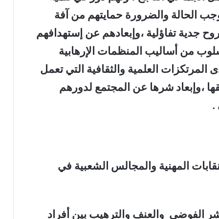
وجب الحالة والضرورة حمايتهم من آفة
روح جدية تفاؤلية ،وإبعادهم عن إستهدافهم
لوب من أساليب المنظمات الإرهابية
 المرتكزات العلمية والثقافية التي تعمل
ا ،وإبعاد شرها عن المجتمع لدورهم
.
لنقابات المهنية والمجالس الشعبية في
ر الفوضى والعنف والترهيب بين أفراد