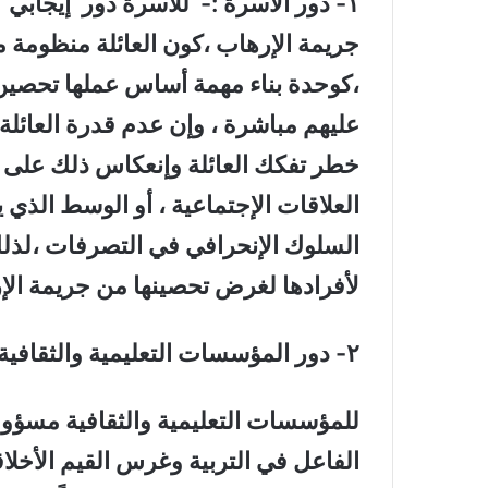
١- دور الأسرة :- للأسرة دور إيجابي
جريمة الإرهاب ،كون العائلة منظومة م
،كوحدة بناء مهمة أساس عملها تحصين 
عليهم مباشرة ، وإن عدم قدرة العائلة ا
خطر تفكك العائلة وإنعكاس ذلك على
العلاقات الإجتماعية ، أو الوسط الذي 
السلوك الإنحرافي في التصرفات ،لذلك
لأفرادها لغرض تحصينها من جريمة الإ
٢- دور المؤسسات التعليمية والثقافية في مكافحة الارهاب :-
للمؤسسات التعليمية والثقافية مسؤولية
الفاعل في التربية وغرس القيم الأخلاق