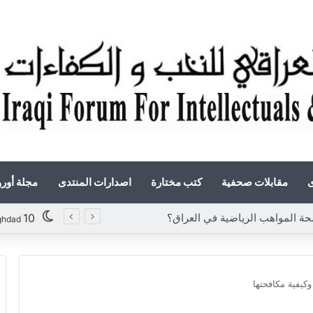
ى
مقابلات صحفية
كتب مختارة
اصدارات المنتدى
مجلة أور
لمواهب الرياضية في العراق؟
10
ghdad
كيفية مكافحتها