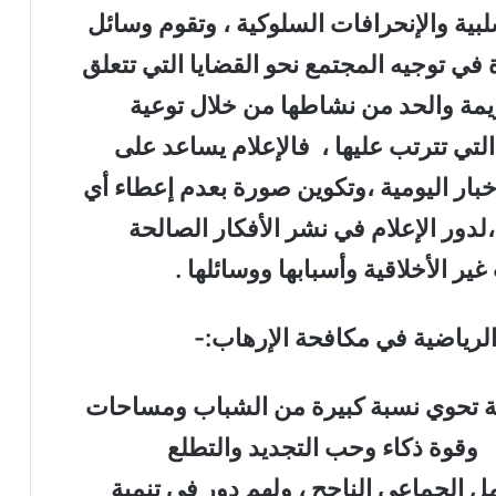
ية والإنحرافات السلوكية ، وتقوم وسائل
في توجيه المجتمع نحو القضايا التي تتعلق
جريمة والحد من نشاطها من خلال توعية
التي تترتب عليها ، فالإعلام يساعد على
بار اليومية ،وتكوين صورة بعدم إعطاء أي
لدور الإعلام في نشر الأفكار الصالحة
ر الأخلاقية وأسبابها ووسائلها .
ية تحوي نسبة كبيرة من الشباب ومساحات
قوة ذكاء وحب التجديد والتطلع
 الجماعي الناجح ، ولهم دور في تنمية