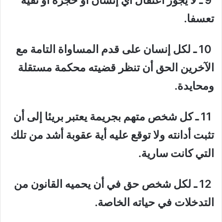
9 ـ لا يجوز اعتقال أي إنسان أو حجزه أو نفيه
تعسفا.
10 ـ لكل إنسان على قدم المساواة التامة مع
الآخرين الحق أن تنظر قضيته محكمة مستقلة
ومحايدة.
11 ـ كل شخص متهم بجريمة يعتبر بريئا إلى أن
تثبت أدانته ولا توقع عليه أية عقوبة أشد من تلك
التي كانت سارية.
12 ـ لكل شخص حق في أن يحميه القانون من
التدخلات في حياته الخاصة.