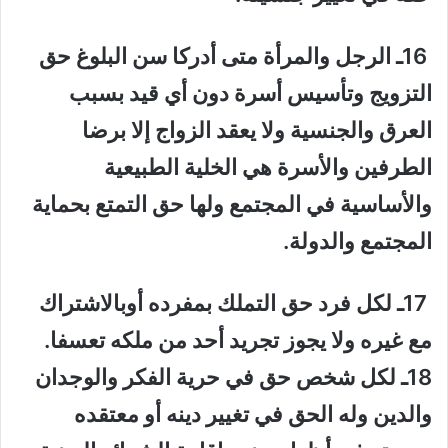
16ـ الرجل والمرأة متى أدركا سن البلوغ حق
التزويج وتأسيس أسرة دون أي قيد بسبب
العرق والجنسية ولا يعقد الزواج إلا برضا
الطرفين والأسرة هي الخلية الطبيعية
والأساسية في المجتمع ولها حق التمتع بحماية
المجتمع والدولة.
17ـ لكل فرد حق التملك بمفرده أوبالاشتراك
مع غيره ولا يجوز تجريد أحد من ملكه تعسفا.
18ـ لكل شخص حق في حرية الفكر والوجدان
والدين وله الحق في تغيير دينه أو معتقده