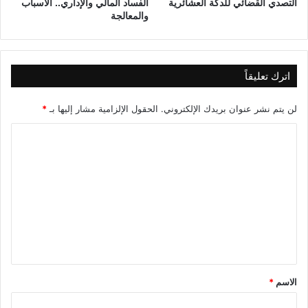
التصدي القضائي للدكة العشائرية
الفساد المالي والإداري.. الأسباب
والمعالجة
اترك تعليقاً
لن يتم نشر عنوان بريدك الإلكتروني.
الحقول الإلزامية مشار إليها بـ
*
ا
ل
ت
ع
ل
ي
ق
*
الاسم
*