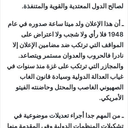
لصالح الدول المعتدية والقوية والمتنفذة.
ـ أن هذا الإعلان ولد ميتا ساعة صدوره في عام
1948 فلا رأي ولا شجب ولا اعتراض على
المواقف التي ترتكب ضد مضامين الإعلان إلا
نادرا فالحروب والعدوان مستمر ويتصاعد.
والمجازر التي ترتكب على غزة منذ سنوات في
غياب العدالة الدولية وسيادة قانون الغاب
الصهيوني الغاصب والمحتل وحاضنته الفيتو
الأمريكي.
ـ من المهم جدا أجراء تعديلات موضوعية في
تشكيلات المنظمات الدولية وفي المقدمة منها