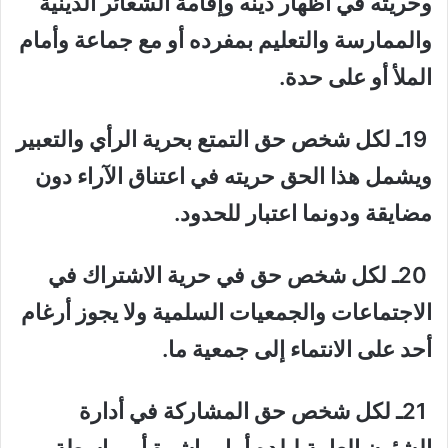
وحريته في أظهار دينه وإقامة الشعائر الدينية
والممارسة والتعليم بمفرده أو مع جماعة وأمام
الملأ أو على حدة.
19ـ لكل شخص حق التمتع بحرية الرأي والتعبير
ويشمل هذا الحق حريته في اعتناق الآراء دون
مضايقة ودونما اعتبار للحدود.
20ـ لكل شخص حق في حرية الاشتراك في
الاجتماعات والجمعيات السلمية ولا يجوز أرغام
أحد على الانتماء إلى جمعية ما.
21ـ لكل شخص حق المشاركة في أدارة