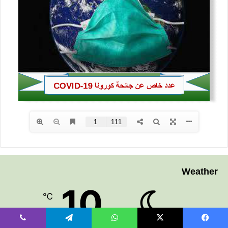
Weather
10
℃