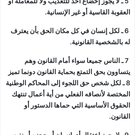
5 ـ لا يجوز إخضاع أحد للتعذيب ولا للمعاملة أو
العقوبة القاسية أو غير الإنسانية.
6 ـ لكل إنسان في كل مكان الحق بأن يعترف
له بالشخصية القانونية.
7 ـ الناس جميعا سواء أمام القانون وهم
يتساوون بحق التمتع بحماية القانون دونما تميز
8 ـ لكل شخص حق اللجوء إلى المحاكم الوطنية
المختصة لأنصافه الفعلي من أية أعمال تنتهك
الحقوق الأساسية التي حماها الدستور أو
القانون.