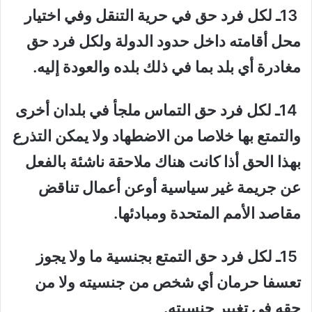
13ـ لكل فرد حق في حرية التنقل وفي اختيار
محل أقامته داخل حدود الدولة ولكل فرد حق
مغادرة أي بلد بما في ذلك بلده والعودة إليه.
14ـ لكل فرد حق التماس ملجأ في بلدان أخرى
والتمتع بها خلاصا من الاضطهاد ولا يمكن التذرع
بهذا الحق أذا كانت هناك ملاحقة ناشئة بالفعل
عن جريمة غير سياسية أوعن أعمال تناقض
مقاصد الأمم المتحدة ومبادئها.
15ـ لكل فرد حق التمتع بجنسية ما ولا يجوز
تعسفا حرمان أي شخص من جنسيته ولا من
حقه في تغيير جنسيته.