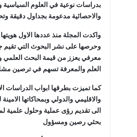
بدراسات نوعية في العلوم السياسية وال
والاحصائية مدعومة بجداول دقيقة وتح
واكدت المجلة منذ عددها الاول هويتها 
وحرصها على نشر البحوث التي تقيم جس
معرفي يعزز من قيمة البحث العلمي ويم
العلم والمعرفة تسهم في ترصين مشاري
كما تميزت بطرقها ابواب الدراسات الاك
والاقليمي والدولي وبمحاكاتها الامين
الى تقديم رؤى عملية وحلول علمية لم
بحثي رصين ومسؤول