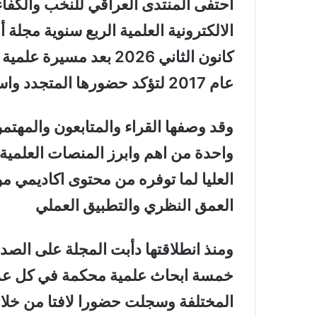
احتفى المنتدى العراقي للنخب والكف
الالكترونية العلمية الربع سنوية مجلة 
كانون الثاني 2026 بعد 
عام 2017 لتؤكد حضورها المتجدد واستمرار عطائها المعرفي المتصاعد
وقد وصفها القراء والمتابعون والمهتم
واحدة من اهم وابرز المنصات العلمية 
العليا لما توفره من محتوى اكاديمي م
العمق النظري والتطبيق العملي
ومنذ انطلاقتها دأبت المجلة على الصدو
خمسة ابحاث علمية محكمة في كل عدد 
المختلفة وسجلت حضورا لافتا من خلال