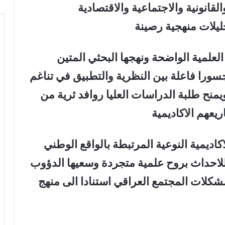
قانونية والاجتماعية والاقتصادية
ليلات منهجية رصينة
العلمية الواضحة ونهجها البحثي المتين
ورا فاعلة بين النظرية والتطبيق في تناغم
نح طلبة الدراسات العليا روافد ثرية من
عهم الاكاديمية
اديمية النوعية المرتبطة بالواقع الوطني
ة للاحداث بروح علمية متجردة وسعيها الدؤوب
شكلات المجتمع العراقي استنادا الى منهج