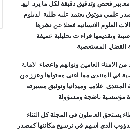
عايير فحص وتدقيق دقيقة لكل ما يرد اليها
صدر علمي موثوق يعتمد عليه طلبة الدبلوم
لات العلوم الانسانية فضلا عن نشرها
صينة وتقديمها قراءات تحليلية عميقة
القضايا المستعصية
 الامناء العامين ونوابهم واعضاء الامانة
ية في المنتدى مما اغنى محتواها وعزز من
لمنتدى اعلاميا وميدانيا وتوثيق مسيرته
ة مؤسسية ناضجة ومسؤولة
ء يستحق العاملون في المجلة كل الثناء
لدؤوب الذي اسهم في ترسيخ مكانتها كمصدر