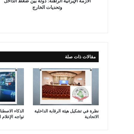
ي
الأزمة الإيرانية الراهنة: دولة بين ضغط الداخل
ر
وتحديات الخارج
ا
ن
ي
ة
ا
ل
ر
مقالات ذات صلة
ا
ه
ن
ة
:
د
و
ل
ة
نظرة في تشكيل هيئة الرقابة الداخلية
الذكاء الاصطن
ب
الاتحادية
تواجه الإعلام 
ي
ن
ض