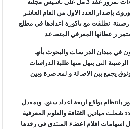
اءات بمرور عقد كامل على تأسيس مجلته
أوروك بإصدار العدد الاول من العام العاشر
مسيرة علمية رصينة انطلقت مع باكورة اعدادها في مطلع
ون في ميدان الدراسات والبحوث بأنها
الرصينة التي ينهل منها طلبة الدراسات
وثوق يجمع بين الاصالة والمعاصرة وبين
ر بانتظام بواقع اربعة اعداد سنويا وبمعدل
شملت ميادين الثقافة والعلوم المعرفية
 اسهامات اقلام اعضاء المنتدى في رفدها