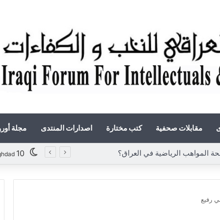
ى
مقابلات صحفية
كتب مختارة
اصدارات المنتدى
مجلة أور
10
ghdad
ي رفيع