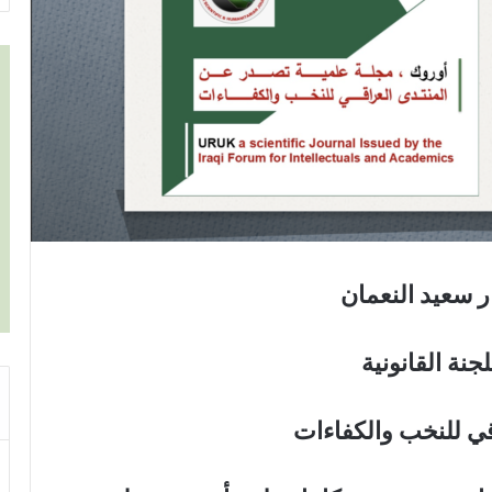
 سعيد النعمان
جنة القانونية
قي للنخب والكفاءات