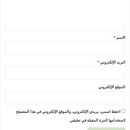
ع
ف
ل
و
ذ
ي
ا
ق
ل
ا
*
الاسم
*
ق
ت
ص
ا
البريد الإلكتروني
*
د
ي
ا
ل
الموقع الإلكتروني
ع
ا
ل
م
احفظ اسمي، بريدي الإلكتروني، والموقع الإلكتروني في هذا المتصفح
ي
لاستخدامها المرة المقبلة في تعليقي.