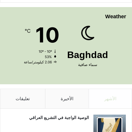
Weather
10
℃
10º - 10º
Baghdad
53%
2.06 كيلومتر/ساعة
سماء صافية
الأشهر
الأخيرة
تعليقات
الوصية الواجبة في التشريع العراقي