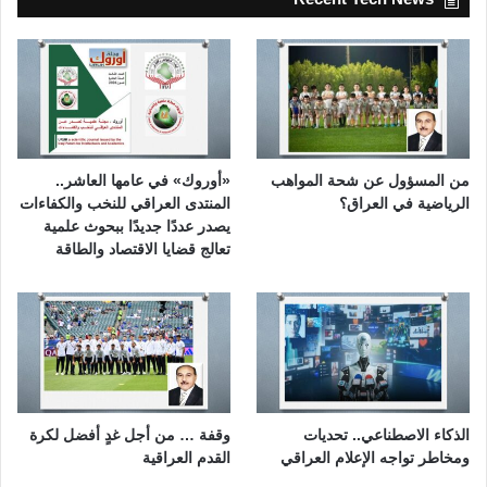
من المسؤول عن شحة المواهب
«أوروك» في عامها العاشر..
الرياضية في العراق؟
المنتدى العراقي للنخب والكفاءات
يصدر عددًا جديدًا ببحوث علمية
تعالج قضايا الاقتصاد والطاقة
الذكاء الاصطناعي.. تحديات
وقفة … من أجل غدٍ أفضل لكرة
ومخاطر تواجه الإعلام العراقي
القدم العراقية