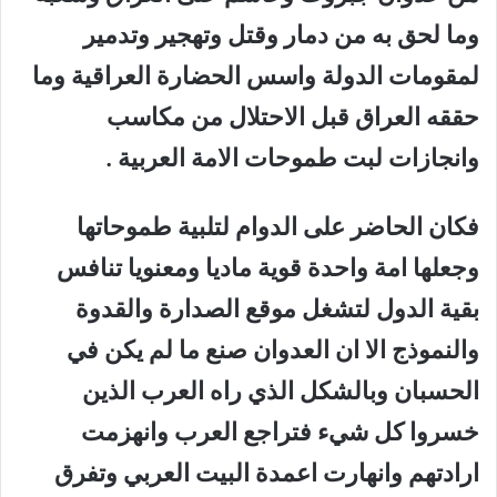
وما لحق به من دمار وقتل وتهجير وتدمير
لمقومات الدولة واسس الحضارة العراقية وما
حققه العراق قبل الاحتلال من مكاسب
وانجازات لبت طموحات الامة العربية .
فكان الحاضر على الدوام لتلبية طموحاتها
وجعلها امة واحدة قوية ماديا ومعنويا تنافس
بقية الدول لتشغل موقع الصدارة والقدوة
والنموذج الا ان العدوان صنع ما لم يكن في
الحسبان وبالشكل الذي راه العرب الذين
خسروا كل شيء فتراجع العرب وانهزمت
ارادتهم وانهارت اعمدة البيت العربي وتفرق