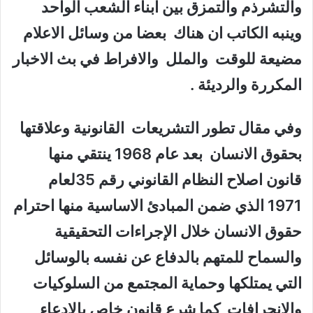
والتشرذم والتمزق بين ابناء الشعب الواحد
وينبه الكاتب ان هناك بعضا من وسائل الاعلام
مضيعة للوقت والملل والافراط في بث الاخبار
المكررة والرديئة .
وفي مقال تطور التشريعات القانونية وعلاقتها
بحقوق الانسان بعد عام 1968 ينتقي منها
قانون اصلاح النظام القانوني رقم 35لعام
1971 الذي ضمن المبادئ الاساسية منها احترام
حقوق الانسان خلال الإجراءات التحقيقية
والسماح للمتهم بالدفاع عن نفسه بالوسائل
التي يمتلكها وحماية المجتمع من السلوكيات
والانحرافات كما شرع قانون خاص بالادعاء