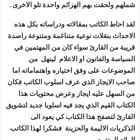
شملهم ولحقت بهم الهزائم واحدة تلو الاخرى .
لقد احاط الكاتب بمقالاته ودراساته بكل هذه
الاحداث بنقلات نوعية متناغمة ومتنوعة راصدة
قريبة من القارئ سواء كان من المهتمين في
السياسة والفانون او الاعلام لينهل من
الموضوعات على وفق اختياره واهتماماته اما
صاحب الايجاز الذي عرف اسلوب الكاتب فكان
من السهل عليه ايجاز وعرض محتويات هذا
الكتاب القيم الذي يجد فيه اسلوبا جديد لتشويق
القارئ لتصفح هذا الكتاب كي يعود الى
الذكريات الاليمة والحزينة فشكرا لهذا الكاتب
الرائع المتفرد .