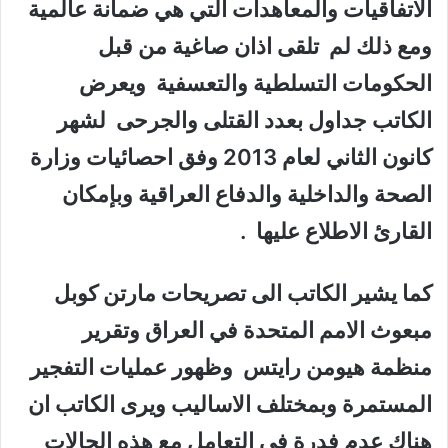
الاتفاقيات والمعاهدات التي هي ضمانة عالمية
ومع ذلك لم تلقى اذان صاغية من قبل
الحكومات التسلطية والتعسفية ويعرض
الكاتب جداول بعدد القتلى والجرحى لشهر
كانون الثاني لعام 2013 وفق احصائيات وزارة
الصحة والداخلية والدفاع العراقية وبإمكان
القارئ الاطلاع عليها .
كما يشير الكاتب الى تصريحات مارتن كوبل
مبعوث الامم المتحدة في العراق وتقرير
منظمة هيومن رايتس وظهور عمليات التفجير
المستمرة وبمختلف الاساليب ويرى الكاتب ان
هناك عدم فدرة في التعامل مع هذه الحالات