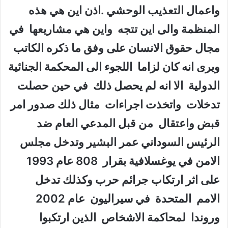
واعمال التعذيب الوحشي .اذن اين هي هذه
المنظمة والى اين تتجه واين هي مشاريعها في
مجال حقوق الانسان على وفق ما ذكره الكاتب
ويرى انه كان لزاما اللجوء الى المحكمة الجنائية
الدولية الا انه لم يحصل ذلك في حين حصلت
تدخلات واتخذت اجراءات مثال ذلك صدور امر
قبض واعتقال من قبل المدعي العام ضد
الرئيس السوداني عمر البشير وتدخل مجلس
الامن في يوغسلافية بقرار 808 عام 1993
على اثر ارتكاب جرائم حرب وكذلك تدخل
الامم المتحدة في سيراليون عام 2002
وروندا لمحاكمة الاشخاص الذين ارتكبوا