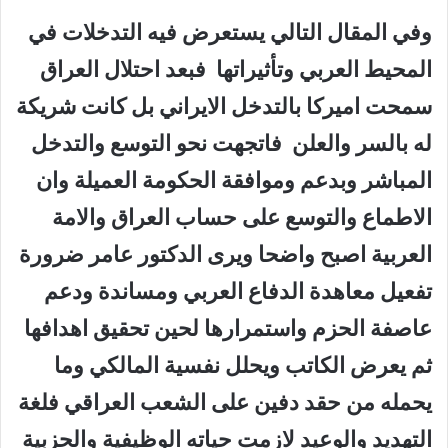
وفي المقال التالي يستعرض فيه التدخلات في
المحيط العربي وتأثيراتها فبعد احتلال العراق
سمحت اميركا بالتدخل الايراني بل كانت شريكة
له بالسر والعلن فاتجهت نحو التوسع والتدخل
المباشر وبدعم وموافقة الحكومة العميلة وان
الاطماع والتوسع على حساب العراق والامة
العربية اصبح واضحا ويرى الدكتور عامر ضرورة
تفعيل معاهدة الدفاع العربي ومساندة ودعم
عاصفة الحزم واستمرارها لحين تحقيق اهدافها
ثم يعرض الكاتب ويحلل نفسية المالكي وما
يحمله من حقد دفين على الشعب العراقي فلغة
التهديد والوعيد لازمت حياته الوظيفية والحزبية