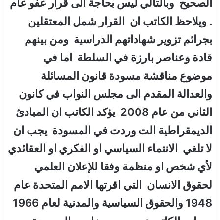
الصحيح وبالتالي ليس بحاجة الى قرار عفو عام
. ويلاحظ الكاتب ان القرار شمل المعتقلين
بجرائم تزوير شهاداتهم الدراسية ومن بينهم
قادة وعناصر بارزة في السلطة اما في
موضوع مناقشة مسودة قانون المسائلة
والعدالة المقدم الى مجلس النواب في كانون
الثاني من عام 2008 يؤكد الكاتب ان المبادئ
الديمقراطية الت وردت في المسودة يجب ان
لا تلغي الانتماء السياسي او الفكري او العقائدي
لأي شخص او منظمة وفقا للإعلان العلمي
لحقوق الانسان التي اقرتها الامم المتحدة عام
1948 والحقوق السياسية والمدنية لعام 1966