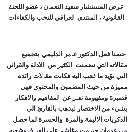
عرض المستشار سعيد النعمان ، عضو اللجنة
القانونية ، المنتدى العراقي للنخب والكفاءات
حسنا فعل الدكتور عامر الدليمي بتجميع
مقالاته التي تضمنت الكثير من
الادلة والقرائن
التي تؤيد ما ذهب اليه فكانت مقالات رائده
مميزة من حيث المضمون والمحتوى فهي
قصيرة ومفهومة تعبر عن المفاهيم والافكار
بشيء من الاختصار ليذهب بالقارئ الى
الذكريات الاليمة والمرة والحسرة لما حصل
من عدوان جبروت وغاشم على العراق وشعبه