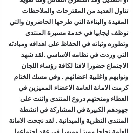
تناول العديد من المقترحات والملاحظات
المفيدة والبناءة التي طرحها الحاضرون والتي
توظف ايجابيا في خدمة مسيرة المنتدى
وتطوره وثباته في الحفاظ على اهدافه ومبادئه
التي وردت في نظامه الاساسي .لقد شهد
الاجتماع حضورا لافتا لكافة رؤساء اللجان
ونوابهم واغلبية اعضائهم . وفي مسك الختام
كرمت الامانة العامة الاعضاء المميزين في
العطاء ومنحتهم دروع المنتدى واثنت على
جهودهم الكبيرة في المشاركة في انشطة
المنتدى النظرية والميدانية . لقد نجحت الامانة
العامة نجاحا مميزا ومبهرا في عقد اجتماعها