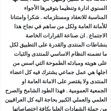
السنوي ادارة وتنظيما بتوفيرها الأجواء
المناسبة للانعقاد ومستلزماته . شكرا وامتنانا
للأمانة العامة ولكل من ساهم في نجاح هذا
الاجتماع . ان صناعة القرارات الخاصة
بنشاطات المنتدى والقدرة على التطبيق لكل
ما تضمنه النظام الاساسي للمنتدى والثبات
على هويته ومبادئه الطموحة التي اسس من
اجلها هي عمل جماعي يشترك فيه كل اعضاء
المنتدى ولا يقتصر على الامانة العامة او
الجمعية العمومية . فهذا الطود الشامخ والصرح
العلمي والعملي الكبير بحاجة اليه كل العراقيين
من حملة الشهادات العليا بكافة اختصاصاتها