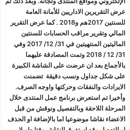
الإلكتروني ومواقع المنتدى ولجانه. وبعد ذلك تم
عرض التقريرين الاداريين للأمانة العامة
للسنتين 2017هم و2018 . كما عرض التقرير
المالي وتقرير مراقب الحسابات للسنتين
الماليتين المنتهيتين في 31/ 12/ 2017 وفي
31/ 12 / 2018 وتمت المصادقة عليهما
بالأجماع بعد ان عرضت على الشاشة الكبيرة
على شكل جداول ونسب دقيقة تضمنت
الايرادات والنفقات وحركتها واوجه الصرف.
وأخيرا تم استعرض برنامج عمل المنتدى خلال
المرحلة اللاحقة وبالتفصيل ونوقش من قبل
الاعضاء نقاشا موضوعيا اما بالإضافة او الحذف
او التعديل وقد استغرق النقاش وقتا طويلا