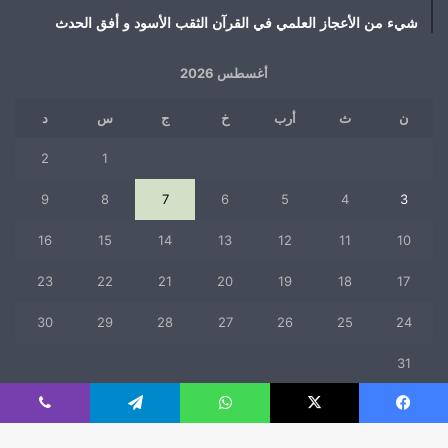
شيء من الأعجاز العلمي في القرآن الثقب الأسود و أفق الحدث
أغسطس 2026
ن
ث
أرب
خ
ج
س
د
2
1
9
8
7
6
5
4
3
16
15
14
13
12
11
10
23
22
21
20
19
18
17
30
29
28
27
26
25
24
31
« يوليو
فيسبوك
‫X
واتساب
تيلقرام
ڤايبر