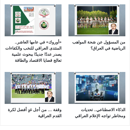
من المسؤول عن شحة المواهب
«أوروك» في عامها العاشر..
الرياضية في العراق؟
المنتدى العراقي للنخب والكفاءات
يصدر عددًا جديدًا ببحوث علمية
تعالج قضايا الاقتصاد والطاقة
الذكاء الاصطناعي.. تحديات
وقفة … من أجل غدٍ أفضل لكرة
ومخاطر تواجه الإعلام العراقي
القدم العراقية