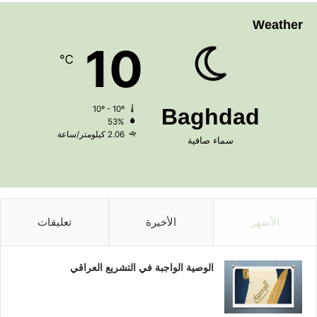
Weather
10
℃
10º - 10º
Baghdad
53%
2.06 كيلومتر/ساعة
سماء صافية
الأشهر
الأخيرة
تعليقات
الوصية الواجبة في التشريع العراقي