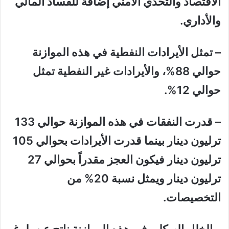
الأقتصاد والتحدي الأمني إضافة للفساد المالي
والأداري.
– تمثل الأيرادات النفطية في هذه الموازنة
حوالي 88%، والأيرادات غير النفطية تمثل
حوالي 12%.
– قدرت النفقات في هذه الموازنة حوالي 133
ترليون دينار بينما قدرت الأيرادات بحوالي 105
ترليون دينار فيكون العجز مقدراً بحوالي 27
ترليون دينار ويمثل نسبة 20% من
التخصيصات.
– الخلل الهيكلي في هذه الموازنة ناتج عن بلوغ