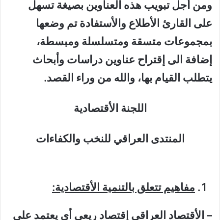
ومن أجل تبويب هذه العناوين بصيغة تسهل
على القارئ الأطلاع والأستفادة تم وضعها
بمجموعات متسقة ومتسلسلة ومبسطة،
إضافة الى إقتراح عناوين دراسات وأبحاث
يتطلب القيام بها، والله من وراء القصد.
اللجنة الأقتصادية
المنتدى العراقي للنخب والكفاءات
مفاهيم تتعلق بالتنمية الأقتصادية:
– الأقتصاد العراقي إقتصاد ريعي أي يعتمد على