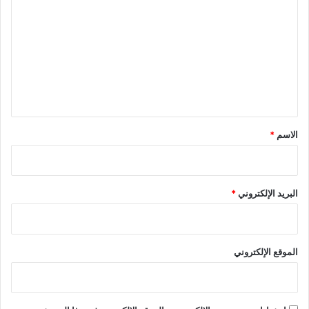
ل
ت
ع
ل
ي
ق
*
الاسم
*
البريد الإلكتروني
*
الموقع الإلكتروني