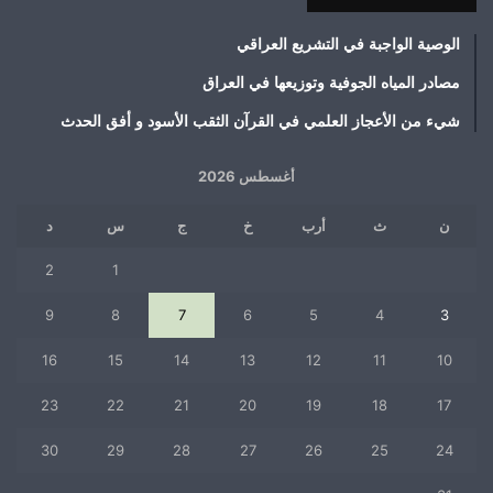
الوصية الواجبة في التشريع العراقي
مصادر المياه الجوفية وتوزيعها في العراق
شيء من الأعجاز العلمي في القرآن الثقب الأسود و أفق الحدث
أغسطس 2026
ن
ث
أرب
خ
ج
س
د
2
1
9
8
7
6
5
4
3
16
15
14
13
12
11
10
23
22
21
20
19
18
17
30
29
28
27
26
25
24