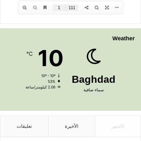
Weather
10
℃
10º - 10º
Baghdad
53%
2.06 كيلومتر/ساعة
سماء صافية
الأشهر
الأخيرة
تعليقات