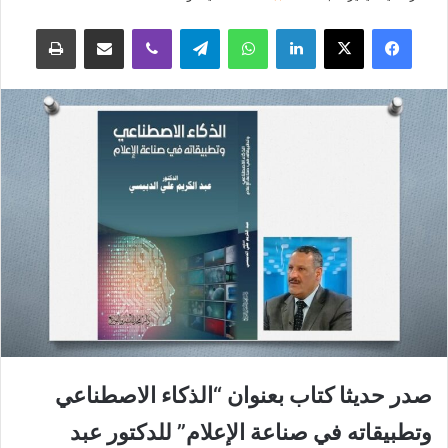
فيسبوك
‫X
لينكدإن
واتساب
تيلقرام
ڤايبر
مشاركة عبر البريد
طباعة
صدر حديثا كتاب بعنوان “الذكاء الاصطناعي
وتطبيقاته في صناعة الإعلام” للدكتور عبد